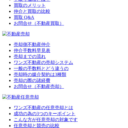
買取のメリット
仲介と買取の比較
買取 Q&A
お問合せ（不動産買取）
売却側不動産仲介
仲介手数料早見表
売却までの流れ
ワンズ不動産の売却システム
一般の手数料とどう違うの
売却時の媒介契約は3種類
売却の際の諸経費
お問合せ（不動産売却）
ワンズ不動産の任意売却とは
成功の為の3つのキーポイント
こんな方が任意売却の対象です
任意売却と競売の比較