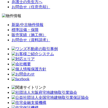
弁護士の先生方へ
お問合せ（任意売却）
新築/中古物件情報
標準設備・保障
販売実績（施工例）
お問合せ（資料請求）