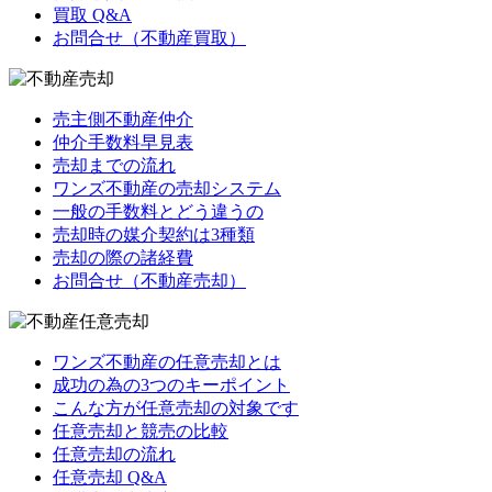
買取 Q&A
お問合せ（不動産買取）
売主側不動産仲介
仲介手数料早見表
売却までの流れ
ワンズ不動産の売却システム
一般の手数料とどう違うの
売却時の媒介契約は3種類
売却の際の諸経費
お問合せ（不動産売却）
ワンズ不動産の任意売却とは
成功の為の3つのキーポイント
こんな方が任意売却の対象です
任意売却と競売の比較
任意売却の流れ
任意売却 Q&A