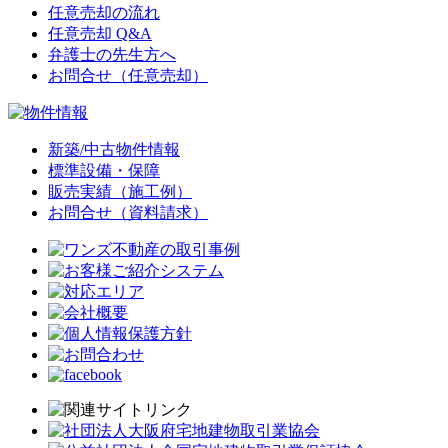
任意売却の流れ
任意売却 Q&A
弁護士の先生方へ
お問合せ（任意売却）
新築/中古物件情報
標準設備・保障
販売実績（施工例）
お問合せ（資料請求）