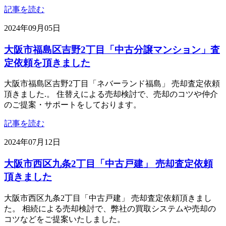
記事を読む
2024年09月05日
大阪市福島区吉野2丁目「中古分譲マンション」査
定依頼を頂きました
大阪市福島区吉野2丁目「ネバーランド福島」 売却査定依頼
頂きました.。 住替えによる売却検討で、売却のコツや仲介
のご提案・サポートをしております。
記事を読む
2024年07月12日
大阪市西区九条2丁目「中古戸建」 売却査定依頼
頂きました
大阪市西区九条2丁目「中古戸建」 売却査定依頼頂きまし
た。 相続による売却検討で、弊社の買取システムや売却の
コツなどをご提案いたしました。