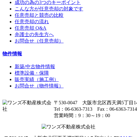
成功の為の3つのキーポイント
こんな方が任意売却の対象です
任意売却と競売の比較
任意売却の流れ
任意売却 Q&A
弁護士の先生方へ
お問合せ（任意売却）
物件情報
新築/中古物件情報
標準設備・保障
販売実績（施工例）
お問合せ（物件情報）
〒530-0047 大阪市北区西天満5丁目14
Tel：06-6363-7313 Fax：06-6363-7314
営業時間：9：30～19：00