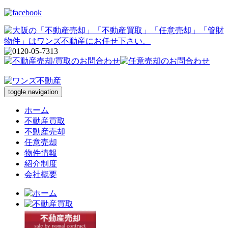
toggle navigation
ホーム
不動産買取
不動産売却
任意売却
物件情報
紹介制度
会社概要