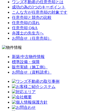
ワンズ不動産の任意売却とは
成功の為の3つのキーポイント
こんな方が任意売却の対象です
任意売却と競売の比較
任意売却の流れ
任意売却 Q&A
弁護士の先生方へ
お問合せ（任意売却）
新築/中古物件情報
標準設備・保障
販売実績（施工例）
お問合せ（資料請求）