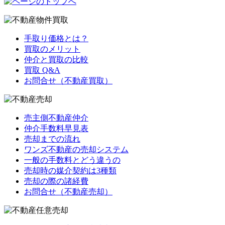
手取り価格とは？
買取のメリット
仲介と買取の比較
買取 Q&A
お問合せ（不動産買取）
売主側不動産仲介
仲介手数料早見表
売却までの流れ
ワンズ不動産の売却システム
一般の手数料とどう違うの
売却時の媒介契約は3種類
売却の際の諸経費
お問合せ（不動産売却）