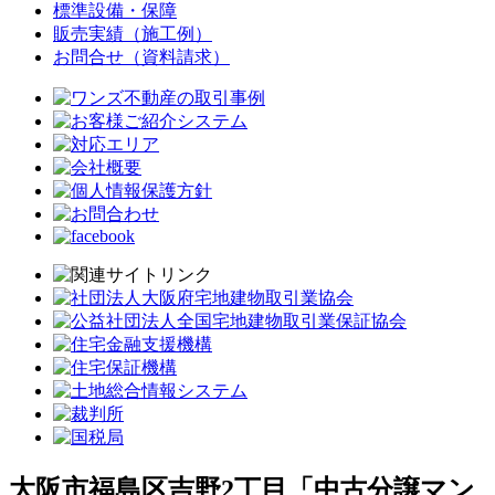
標準設備・保障
販売実績（施工例）
お問合せ（資料請求）
大阪市福島区吉野2丁目「中古分譲マン