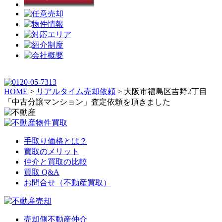
HOME
>
リアルタイム売却依頼
>
大阪市福島区吉野2丁目
「中古分譲マンション」査定依頼を頂きました
手取り価格とは？
買取のメリット
仲介と買取の比較
買取 Q&A
お問合せ（不動産買取）
売却側不動産仲介