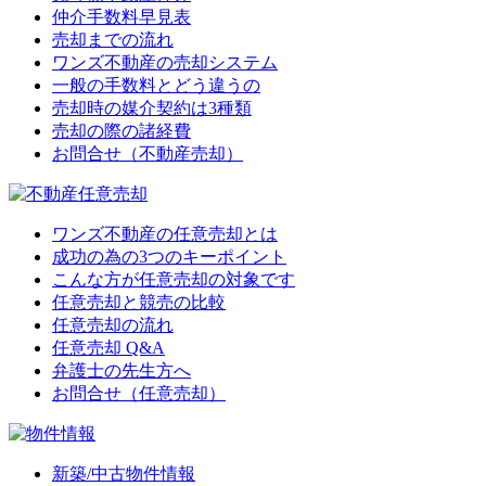
仲介手数料早見表
売却までの流れ
ワンズ不動産の売却システム
一般の手数料とどう違うの
売却時の媒介契約は3種類
売却の際の諸経費
お問合せ（不動産売却）
ワンズ不動産の任意売却とは
成功の為の3つのキーポイント
こんな方が任意売却の対象です
任意売却と競売の比較
任意売却の流れ
任意売却 Q&A
弁護士の先生方へ
お問合せ（任意売却）
新築/中古物件情報