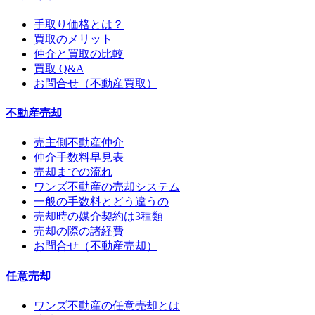
手取り価格とは？
買取のメリット
仲介と買取の比較
買取 Q&A
お問合せ（不動産買取）
不動産売却
売主側不動産仲介
仲介手数料早見表
売却までの流れ
ワンズ不動産の売却システム
一般の手数料とどう違うの
売却時の媒介契約は3種類
売却の際の諸経費
お問合せ（不動産売却）
任意売却
ワンズ不動産の任意売却とは