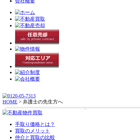
会社概要
HOME
>
弁護士の先生方へ
手取り価格とは？
買取のメリット
仲介と買取の比較