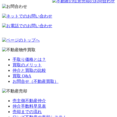
手取り価格とは？
買取のメリット
仲介と買取の比較
買取 Q&A
お問合せ（不動産買取）
売主側不動産仲介
仲介手数料早見表
売却までの流れ