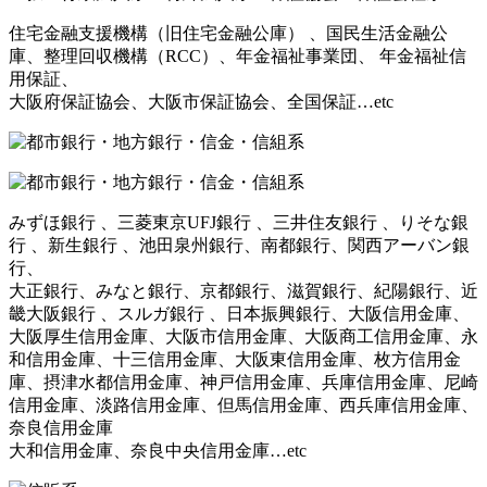
住宅金融支援機構（旧住宅金融公庫） 、国民生活金融公
庫、整理回収機構（RCC）、年金福祉事業団、 年金福祉信
用保証、
大阪府保証協会、大阪市保証協会、全国保証…etc
みずほ銀行 、三菱東京UFJ銀行 、三井住友銀行 、りそな銀
行 、新生銀行 、池田泉州銀行、南都銀行、関西アーバン銀
行、
大正銀行、みなと銀行、京都銀行、滋賀銀行、紀陽銀行、近
畿大阪銀行 、スルガ銀行 、日本振興銀行、大阪信用金庫、
大阪厚生信用金庫、大阪市信用金庫、大阪商工信用金庫、永
和信用金庫、十三信用金庫、大阪東信用金庫、枚方信用金
庫、摂津水都信用金庫、神戸信用金庫、兵庫信用金庫、尼崎
信用金庫、淡路信用金庫、但馬信用金庫、西兵庫信用金庫、
奈良信用金庫
大和信用金庫、奈良中央信用金庫…etc