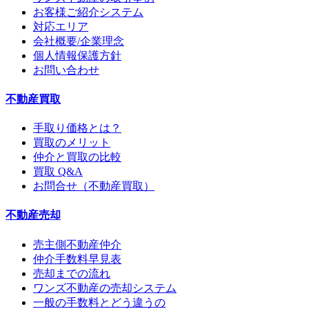
お客様ご紹介システム
対応エリア
会社概要/企業理念
個人情報保護方針
お問い合わせ
不動産買取
手取り価格とは？
買取のメリット
仲介と買取の比較
買取 Q&A
お問合せ（不動産買取）
不動産売却
売主側不動産仲介
仲介手数料早見表
売却までの流れ
ワンズ不動産の売却システム
一般の手数料とどう違うの