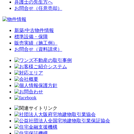
弁護士の先生方へ
お問合せ（任意売却）
新築/中古物件情報
標準設備・保障
販売実績（施工例）
お問合せ（資料請求）