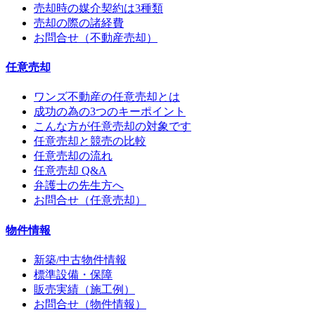
売却時の媒介契約は3種類
売却の際の諸経費
お問合せ（不動産売却）
任意売却
ワンズ不動産の任意売却とは
成功の為の3つのキーポイント
こんな方が任意売却の対象です
任意売却と競売の比較
任意売却の流れ
任意売却 Q&A
弁護士の先生方へ
お問合せ（任意売却）
物件情報
新築/中古物件情報
標準設備・保障
販売実績（施工例）
お問合せ（物件情報）