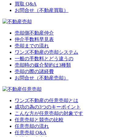
買取 Q&A
お問合せ（不動産買取）
売却側不動産仲介
仲介手数料早見表
売却までの流れ
ワンズ不動産の売却システム
一般の手数料とどう違うの
売却時の媒介契約は3種類
売却の際の諸経費
お問合せ（不動産売却）
ワンズ不動産の任意売却とは
成功の為の3つのキーポイント
こんな方が任意売却の対象です
任意売却と競売の比較
任意売却の流れ
任意売却 Q&A