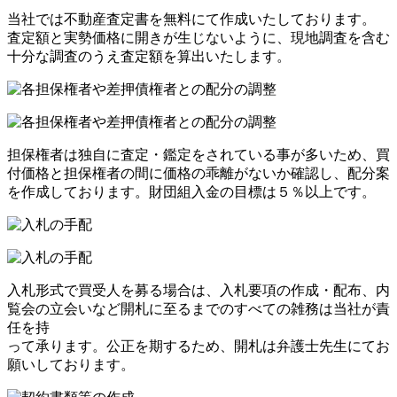
当社では不動産査定書を無料にて作成いたしております。
査定額と実勢価格に開きが生じないように、現地調査を含む
十分な調査のうえ査定額を算出いたします。
担保権者は独自に査定・鑑定をされている事が多いため、買
付価格と担保権者の間に価格の乖離がないか確認し、配分案
を作成しております。財団組入金の目標は５％以上です。
入札形式で買受人を募る場合は、入札要項の作成・配布、内
覧会の立会いなど開札に至るまでのすべての雑務は当社が責
任を持
って承ります。公正を期するため、開札は弁護士先生にてお
願いしております。