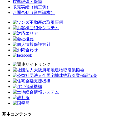
標準設備・保障
販売実績（施工例）
お問合せ（資料請求）
基本コンテンツ