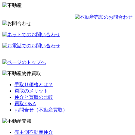
手取り価格とは？
買取のメリット
仲介と買取の比較
買取 Q&A
お問合せ（不動産買取）
売主側不動産仲介