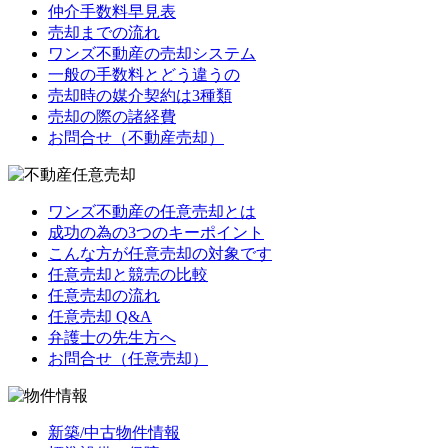
仲介手数料早見表
売却までの流れ
ワンズ不動産の売却システム
一般の手数料とどう違うの
売却時の媒介契約は3種類
売却の際の諸経費
お問合せ（不動産売却）
ワンズ不動産の任意売却とは
成功の為の3つのキーポイント
こんな方が任意売却の対象です
任意売却と競売の比較
任意売却の流れ
任意売却 Q&A
弁護士の先生方へ
お問合せ（任意売却）
新築/中古物件情報