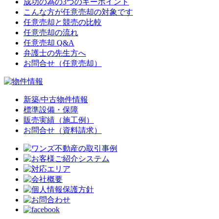
成功の為の3つのキーポイント
こんな方が任意売却の対象です
任意売却と競売の比較
任意売却の流れ
任意売却 Q&A
弁護士の先生方へ
お問合せ（任意売却）
新築/中古物件情報
標準設備・保障
販売実績（施工例）
お問合せ（資料請求）