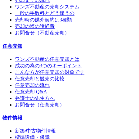
売却までの流れ
ワンズ不動産の売却システム
一般の手数料とどう違うの
売却時の媒介契約は3種類
売却の際の諸経費
お問合せ（不動産売却）
任意売却
ワンズ不動産の任意売却とは
成功の為の3つのキーポイント
こんな方が任意売却の対象です
任意売却と競売の比較
任意売却の流れ
任意売却 Q&A
弁護士の先生方へ
お問合せ（任意売却）
物件情報
新築/中古物件情報
標準設備・保障