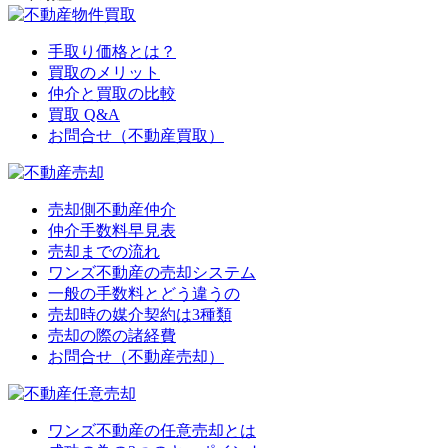
手取り価格とは？
買取のメリット
仲介と買取の比較
買取 Q&A
お問合せ（不動産買取）
売却側不動産仲介
仲介手数料早見表
売却までの流れ
ワンズ不動産の売却システム
一般の手数料とどう違うの
売却時の媒介契約は3種類
売却の際の諸経費
お問合せ（不動産売却）
ワンズ不動産の任意売却とは