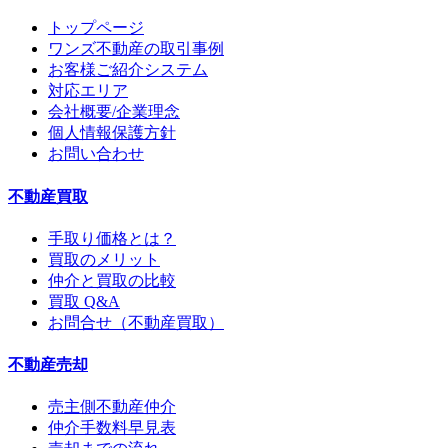
トップページ
ワンズ不動産の取引事例
お客様ご紹介システム
対応エリア
会社概要/企業理念
個人情報保護方針
お問い合わせ
不動産買取
手取り価格とは？
買取のメリット
仲介と買取の比較
買取 Q&A
お問合せ（不動産買取）
不動産売却
売主側不動産仲介
仲介手数料早見表