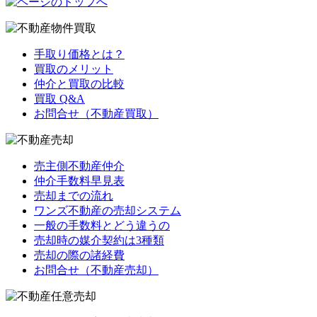
手取り価格とは？
買取のメリット
仲介と買取の比較
買取 Q&A
お問合せ（不動産買取）
売主側不動産仲介
仲介手数料早見表
売却までの流れ
ワンズ不動産の売却システム
一般の手数料とどう違うの
売却時の媒介契約は3種類
売却の際の諸経費
お問合せ（不動産売却）