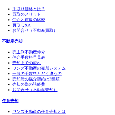
手取り価格とは？
買取のメリット
仲介と買取の比較
買取 Q&A
お問合せ（不動産買取）
不動産売却
売主側不動産仲介
仲介手数料早見表
売却までの流れ
ワンズ不動産の売却システム
一般の手数料とどう違うの
売却時の媒介契約は3種類
売却の際の諸経費
お問合せ（不動産売却）
任意売却
ワンズ不動産の任意売却とは