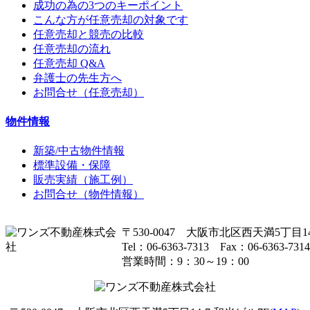
成功の為の3つのキーポイント
こんな方が任意売却の対象です
任意売却と競売の比較
任意売却の流れ
任意売却 Q&A
弁護士の先生方へ
お問合せ（任意売却）
物件情報
新築/中古物件情報
標準設備・保障
販売実績（施工例）
お問合せ（物件情報）
〒530-0047 大阪市北区西天満5丁目14
Tel：06-6363-7313 Fax：06-6363-7314
営業時間：9：30～19：00