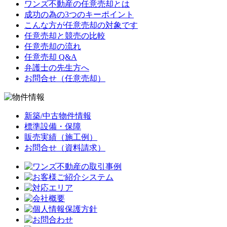
ワンズ不動産の任意売却とは
成功の為の3つのキーポイント
こんな方が任意売却の対象です
任意売却と競売の比較
任意売却の流れ
任意売却 Q&A
弁護士の先生方へ
お問合せ（任意売却）
新築/中古物件情報
標準設備・保障
販売実績（施工例）
お問合せ（資料請求）