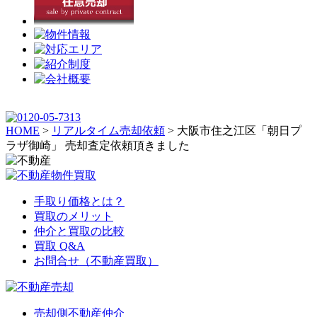
HOME
>
リアルタイム売却依頼
>
大阪市住之江区「朝日プ
ラザ御崎」 売却査定依頼頂きました
手取り価格とは？
買取のメリット
仲介と買取の比較
買取 Q&A
お問合せ（不動産買取）
売却側不動産仲介