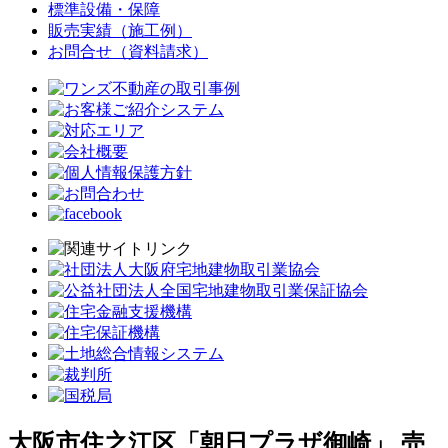
標準設備・保障
販売実績（施工例）
お問合せ（資料請求）
大阪市住之江区「朝日プラザ御崎」 売