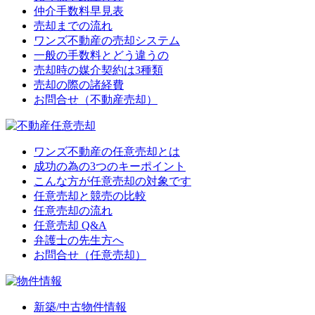
仲介手数料早見表
売却までの流れ
ワンズ不動産の売却システム
一般の手数料とどう違うの
売却時の媒介契約は3種類
売却の際の諸経費
お問合せ（不動産売却）
ワンズ不動産の任意売却とは
成功の為の3つのキーポイント
こんな方が任意売却の対象です
任意売却と競売の比較
任意売却の流れ
任意売却 Q&A
弁護士の先生方へ
お問合せ（任意売却）
新築/中古物件情報