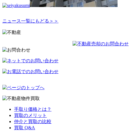
ニュース一覧にもどる＞＞
手取り価格とは？
買取のメリット
仲介と買取の比較
買取 Q&A