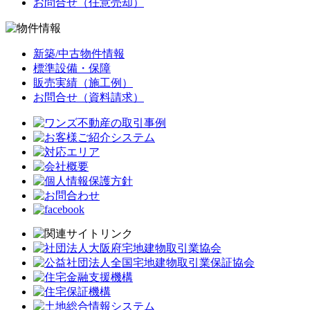
お問合せ（任意売却）
新築/中古物件情報
標準設備・保障
販売実績（施工例）
お問合せ（資料請求）