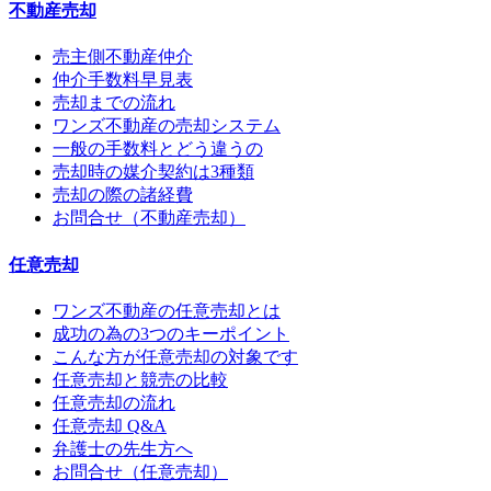
不動産売却
売主側不動産仲介
仲介手数料早見表
売却までの流れ
ワンズ不動産の売却システム
一般の手数料とどう違うの
売却時の媒介契約は3種類
売却の際の諸経費
お問合せ（不動産売却）
任意売却
ワンズ不動産の任意売却とは
成功の為の3つのキーポイント
こんな方が任意売却の対象です
任意売却と競売の比較
任意売却の流れ
任意売却 Q&A
弁護士の先生方へ
お問合せ（任意売却）