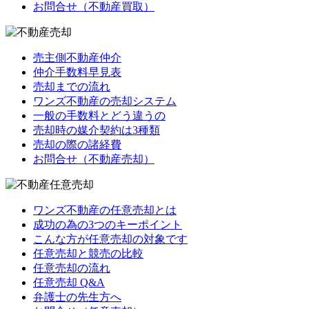
お問合せ（不動産買取）
売主側不動産仲介
仲介手数料早見表
売却までの流れ
ワンズ不動産の売却システム
一般の手数料とどう違うの
売却時の媒介契約は3種類
売却の際の諸経費
お問合せ（不動産売却）
ワンズ不動産の任意売却とは
成功の為の3つのキーポイント
こんな方が任意売却の対象です
任意売却と競売の比較
任意売却の流れ
任意売却 Q&A
弁護士の先生方へ