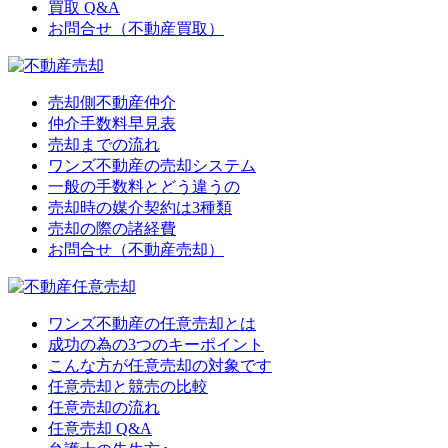
買取 Q&A
お問合せ（不動産買取）
売却側不動産仲介
仲介手数料早見表
売却までの流れ
ワンズ不動産の売却システム
一般の手数料とどう違うの
売却時の媒介契約は3種類
売却の際の諸経費
お問合せ（不動産売却）
ワンズ不動産の任意売却とは
成功の為の3つのキーポイント
こんな方が任意売却の対象です
任意売却と競売の比較
任意売却の流れ
任意売却 Q&A