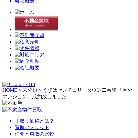
会社概要
HOME
>
未分類
>
くずはセンチュリータウン二番館 「区分
マンション」成約致しました。
手取り価格とは？
買取のメリット
仲介と買取の比較