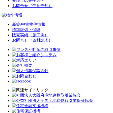
弁護士の先生方へ
お問合せ（任意売却）
新築/中古物件情報
標準設備・保障
販売実績（施工例）
お問合せ（資料請求）