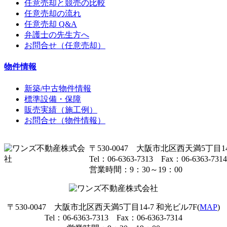
任意売却と競売の比較
任意売却の流れ
任意売却 Q&A
弁護士の先生方へ
お問合せ（任意売却）
物件情報
新築/中古物件情報
標準設備・保障
販売実績（施工例）
お問合せ（物件情報）
〒530-0047 大阪市北区西天満5丁目14
Tel：06-6363-7313 Fax：06-6363-7314
営業時間：9：30～19：00
〒530-0047 大阪市北区西天満5丁目14-7 和光ビル7F(
MAP
)
Tel：06-6363-7313 Fax：06-6363-7314