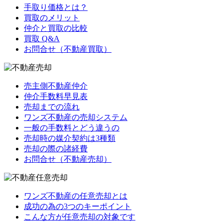
手取り価格とは？
買取のメリット
仲介と買取の比較
買取 Q&A
お問合せ（不動産買取）
売主側不動産仲介
仲介手数料早見表
売却までの流れ
ワンズ不動産の売却システム
一般の手数料とどう違うの
売却時の媒介契約は3種類
売却の際の諸経費
お問合せ（不動産売却）
ワンズ不動産の任意売却とは
成功の為の3つのキーポイント
こんな方が任意売却の対象です