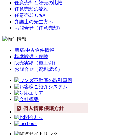
任意売却と競売の比較
任意売却の流れ
任意売却 Q&A
弁護士の先生方へ
お問合せ（任意売却）
新築/中古物件情報
標準設備・保障
販売実績（施工例）
お問合せ（資料請求）