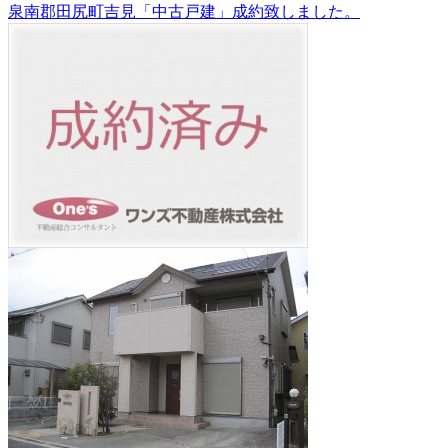
泉南郡田尻町吉見「中古戸建」成約致しました。