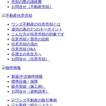
売却の際の諸経費
お問合せ（不動産売却）
ワンズ不動産の任意売却とは
成功の為の3つのキーポイント
こんな方が任意売却の対象です
任意売却と競売の比較
任意売却の流れ
任意売却 Q&A
弁護士の先生方へ
お問合せ（任意売却）
新築/中古物件情報
標準設備・保障
販売実績（施工例）
お問合せ（資料請求）