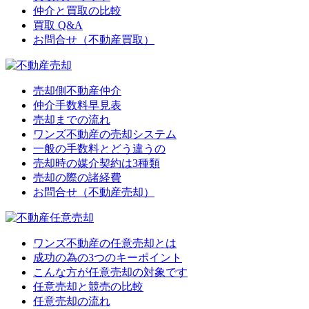
仲介と買取の比較
買取 Q&A
お問合せ（不動産買取）
売却側不動産仲介
仲介手数料早見表
売却までの流れ
ワンズ不動産の売却システム
一般の手数料とどう違うの
売却時の媒介契約は3種類
売却の際の諸経費
お問合せ（不動産売却）
ワンズ不動産の任意売却とは
成功の為の3つのキーポイント
こんな方が任意売却の対象です
任意売却と競売の比較
任意売却の流れ