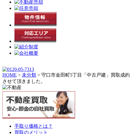
HOME
>
未分類
>
守口市金田町5丁目「中古戸建」買取成約
させて頂きました。
手取り価格とは？
買取のメリット