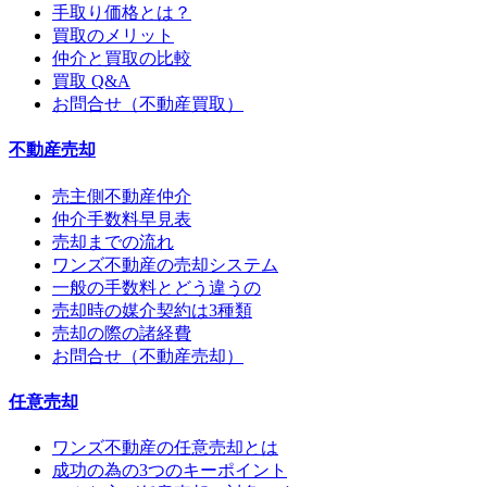
手取り価格とは？
買取のメリット
仲介と買取の比較
買取 Q&A
お問合せ（不動産買取）
不動産売却
売主側不動産仲介
仲介手数料早見表
売却までの流れ
ワンズ不動産の売却システム
一般の手数料とどう違うの
売却時の媒介契約は3種類
売却の際の諸経費
お問合せ（不動産売却）
任意売却
ワンズ不動産の任意売却とは
成功の為の3つのキーポイント