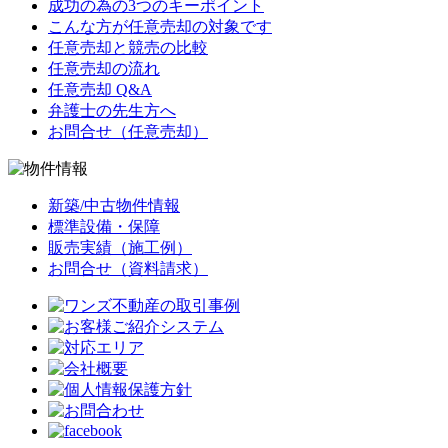
成功の為の3つのキーポイント
こんな方が任意売却の対象です
任意売却と競売の比較
任意売却の流れ
任意売却 Q&A
弁護士の先生方へ
お問合せ（任意売却）
新築/中古物件情報
標準設備・保障
販売実績（施工例）
お問合せ（資料請求）