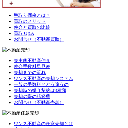
手取り価格とは？
買取のメリット
仲介と買取の比較
買取 Q&A
お問合せ（不動産買取）
売主側不動産仲介
仲介手数料早見表
売却までの流れ
ワンズ不動産の売却システム
一般の手数料とどう違うの
売却時の媒介契約は3種類
売却の際の諸経費
お問合せ（不動産売却）
ワンズ不動産の任意売却とは