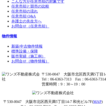
こんな方が任意売却の対象です
任意売却と競売の比較
任意売却の流れ
任意売却 Q&A
弁護士の先生方へ
お問合せ（任意売却）
物件情報
新築/中古物件情報
標準設備・保障
販売実績（施工例）
お問合せ（物件情報）
〒530-0047 大阪市北区西天満5丁目14
Tel：06-6363-7313 Fax：06-6363-7314
営業時間：9：30～19：00
〒530-0047 大阪市北区西天満5丁目14-7 和光ビル7F(
MAP
)