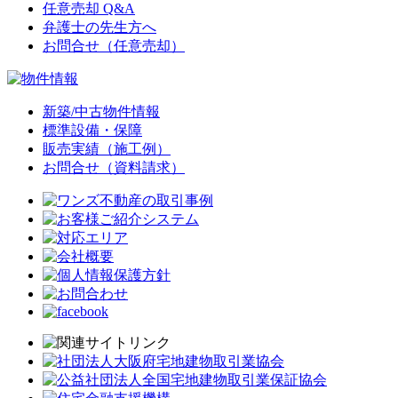
任意売却 Q&A
弁護士の先生方へ
お問合せ（任意売却）
新築/中古物件情報
標準設備・保障
販売実績（施工例）
お問合せ（資料請求）