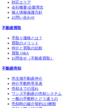
対応エリア
会社概要/企業理念
個人情報保護方針
お問い合わせ
不動産買取
手取り価格とは？
買取のメリット
仲介と買取の比較
買取 Q&A
お問合せ（不動産買取）
不動産売却
売主側不動産仲介
仲介手数料早見表
売却までの流れ
ワンズ不動産の売却システム
一般の手数料とどう違うの
売却時の媒介契約は3種類