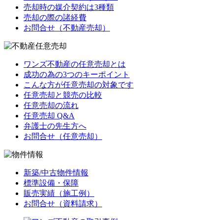
売却時の媒介契約は3種類
売却の際の諸経費
お問合せ（不動産売却）
ワンズ不動産の任意売却とは
成功の為の3つのキーポイント
こんな方が任意売却の対象です
任意売却と競売の比較
任意売却の流れ
任意売却 Q&A
弁護士の先生方へ
お問合せ（任意売却）
新築/中古物件情報
標準設備・保障
販売実績（施工例）
お問合せ（資料請求）