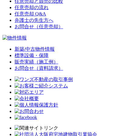
任意売却と競売の比較
任意売却の流れ
任意売却 Q&A
弁護士の先生方へ
お問合せ（任意売却）
新築/中古物件情報
標準設備・保障
販売実績（施工例）
お問合せ（資料請求）