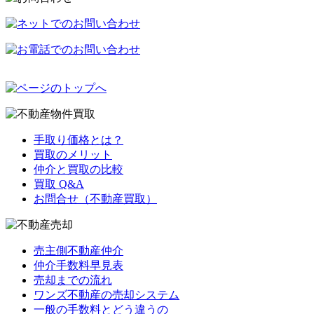
手取り価格とは？
買取のメリット
仲介と買取の比較
買取 Q&A
お問合せ（不動産買取）
売主側不動産仲介
仲介手数料早見表
売却までの流れ
ワンズ不動産の売却システム
一般の手数料とどう違うの