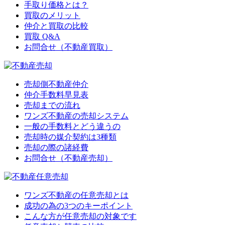
手取り価格とは？
買取のメリット
仲介と買取の比較
買取 Q&A
お問合せ（不動産買取）
売却側不動産仲介
仲介手数料早見表
売却までの流れ
ワンズ不動産の売却システム
一般の手数料とどう違うの
売却時の媒介契約は3種類
売却の際の諸経費
お問合せ（不動産売却）
ワンズ不動産の任意売却とは
成功の為の3つのキーポイント
こんな方が任意売却の対象です