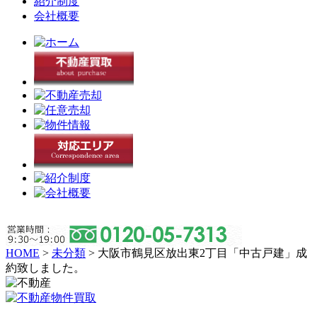
紹介制度
会社概要
HOME
>
未分類
>
大阪市鶴見区放出東2丁目「中古戸建」成
約致しました。