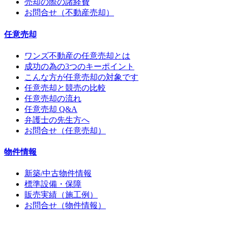
売却の際の諸経費
お問合せ（不動産売却）
任意売却
ワンズ不動産の任意売却とは
成功の為の3つのキーポイント
こんな方が任意売却の対象です
任意売却と競売の比較
任意売却の流れ
任意売却 Q&A
弁護士の先生方へ
お問合せ（任意売却）
物件情報
新築/中古物件情報
標準設備・保障
販売実績（施工例）
お問合せ（物件情報）