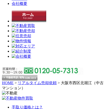
会社概要
HOME
>
リアルタイム売却依頼
>
大阪市西区北堀江（中古
マンション）
手取り価格とは？