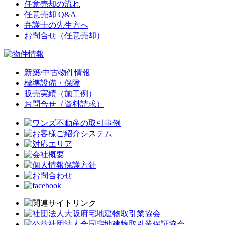
任意売却の流れ
任意売却 Q&A
弁護士の先生方へ
お問合せ（任意売却）
新築/中古物件情報
標準設備・保障
販売実績（施工例）
お問合せ（資料請求）