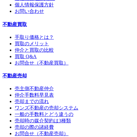
個人情報保護方針
お問い合わせ
不動産買取
手取り価格とは？
買取のメリット
仲介と買取の比較
買取 Q&A
お問合せ（不動産買取）
不動産売却
売主側不動産仲介
仲介手数料早見表
売却までの流れ
ワンズ不動産の売却システム
一般の手数料とどう違うの
売却時の媒介契約は3種類
売却の際の諸経費
お問合せ（不動産売却）