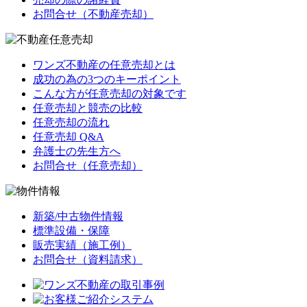
お問合せ（不動産売却）
ワンズ不動産の任意売却とは
成功の為の3つのキーポイント
こんな方が任意売却の対象です
任意売却と競売の比較
任意売却の流れ
任意売却 Q&A
弁護士の先生方へ
お問合せ（任意売却）
新築/中古物件情報
標準設備・保障
販売実績（施工例）
お問合せ（資料請求）