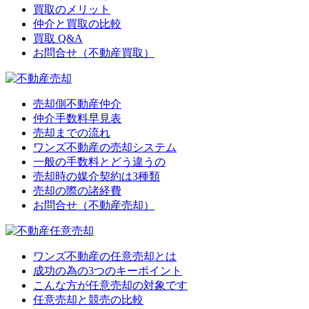
買取のメリット
仲介と買取の比較
買取 Q&A
お問合せ（不動産買取）
売却側不動産仲介
仲介手数料早見表
売却までの流れ
ワンズ不動産の売却システム
一般の手数料とどう違うの
売却時の媒介契約は3種類
売却の際の諸経費
お問合せ（不動産売却）
ワンズ不動産の任意売却とは
成功の為の3つのキーポイント
こんな方が任意売却の対象です
任意売却と競売の比較