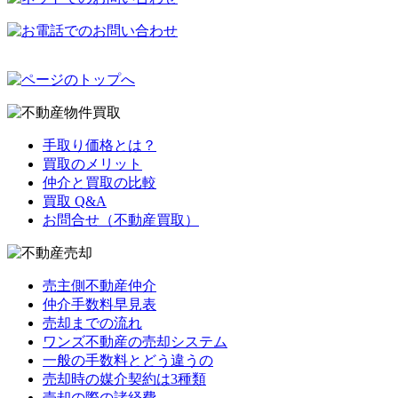
手取り価格とは？
買取のメリット
仲介と買取の比較
買取 Q&A
お問合せ（不動産買取）
売主側不動産仲介
仲介手数料早見表
売却までの流れ
ワンズ不動産の売却システム
一般の手数料とどう違うの
売却時の媒介契約は3種類
売却の際の諸経費