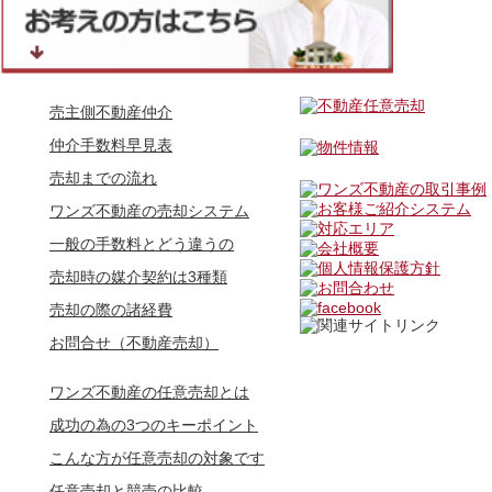
売主側不動産仲介
仲介手数料早見表
売却までの流れ
ワンズ不動産の売却システム
一般の手数料とどう違うの
売却時の媒介契約は3種類
売却の際の諸経費
お問合せ（不動産売却）
ワンズ不動産の任意売却とは
成功の為の3つのキーポイント
こんな方が任意売却の対象です
任意売却と競売の比較