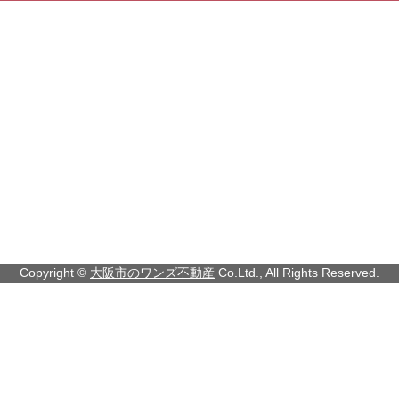
Copyright ©
大阪市のワンズ不動産
Co.Ltd., All Rights Reserved.