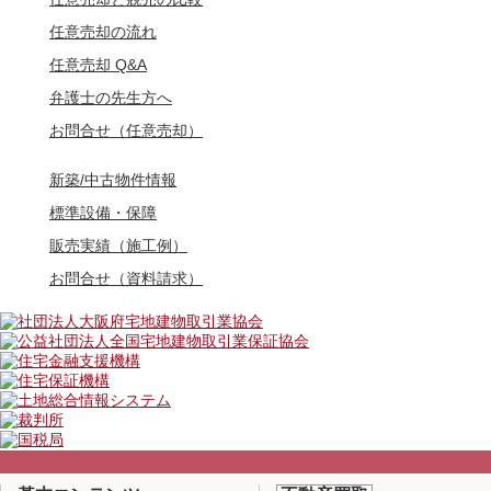
任意売却の流れ
任意売却 Q&A
弁護士の先生方へ
お問合せ（任意売却）
新築/中古物件情報
標準設備・保障
販売実績（施工例）
お問合せ（資料請求）