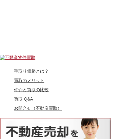
手取り価格とは？
買取のメリット
仲介と買取の比較
買取 Q&A
お問合せ（不動産買取）