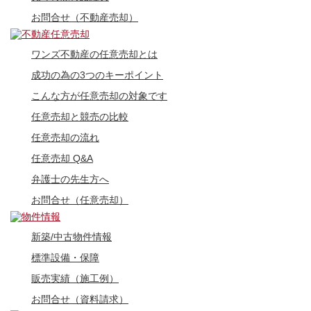
お問合せ（不動産売却）
ワンズ不動産の任意売却とは
成功の為の3つのキーポイント
こんな方が任意売却の対象です
任意売却と競売の比較
任意売却の流れ
任意売却 Q&A
弁護士の先生方へ
お問合せ（任意売却）
新築/中古物件情報
標準設備・保障
販売実績（施工例）
お問合せ（資料請求）