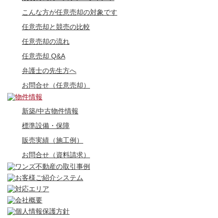
こんな方が任意売却の対象です
任意売却と競売の比較
任意売却の流れ
任意売却 Q&A
弁護士の先生方へ
お問合せ（任意売却）
新築/中古物件情報
標準設備・保障
販売実績（施工例）
お問合せ（資料請求）