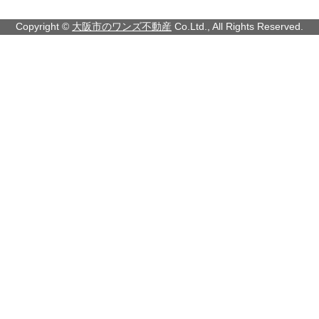
Copyright ©
大阪市のワンズ不動産
Co.Ltd., All Rights Reserved.