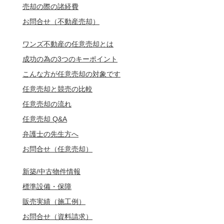
売却の際の諸経費
お問合せ（不動産売却）
ワンズ不動産の任意売却とは
成功の為の3つのキーポイント
こんな方が任意売却の対象です
任意売却と競売の比較
任意売却の流れ
任意売却 Q&A
弁護士の先生方へ
お問合せ（任意売却）
新築/中古物件情報
標準設備・保障
販売実績（施工例）
お問合せ（資料請求）