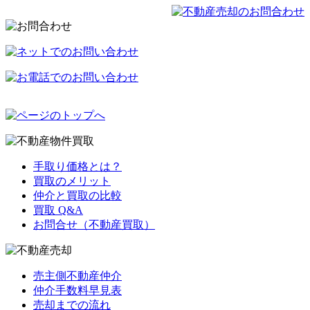
手取り価格とは？
買取のメリット
仲介と買取の比較
買取 Q&A
お問合せ（不動産買取）
売主側不動産仲介
仲介手数料早見表
売却までの流れ