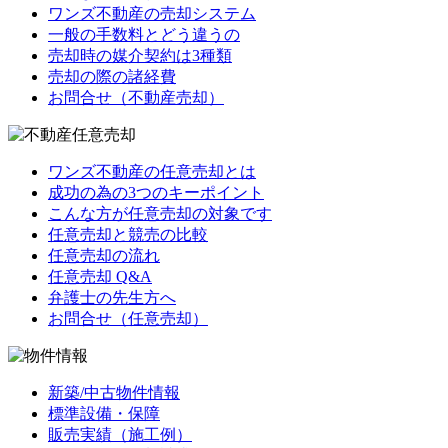
ワンズ不動産の売却システム
一般の手数料とどう違うの
売却時の媒介契約は3種類
売却の際の諸経費
お問合せ（不動産売却）
ワンズ不動産の任意売却とは
成功の為の3つのキーポイント
こんな方が任意売却の対象です
任意売却と競売の比較
任意売却の流れ
任意売却 Q&A
弁護士の先生方へ
お問合せ（任意売却）
新築/中古物件情報
標準設備・保障
販売実績（施工例）