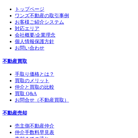
トップページ
ワンズ不動産の取引事例
お客様ご紹介システム
対応エリア
会社概要/企業理念
個人情報保護方針
お問い合わせ
不動産買取
手取り価格とは？
買取のメリット
仲介と買取の比較
買取 Q&A
お問合せ（不動産買取）
不動産売却
売主側不動産仲介
仲介手数料早見表