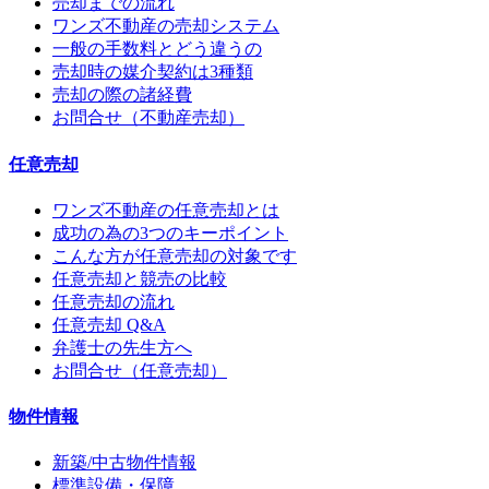
売却までの流れ
ワンズ不動産の売却システム
一般の手数料とどう違うの
売却時の媒介契約は3種類
売却の際の諸経費
お問合せ（不動産売却）
任意売却
ワンズ不動産の任意売却とは
成功の為の3つのキーポイント
こんな方が任意売却の対象です
任意売却と競売の比較
任意売却の流れ
任意売却 Q&A
弁護士の先生方へ
お問合せ（任意売却）
物件情報
新築/中古物件情報
標準設備・保障