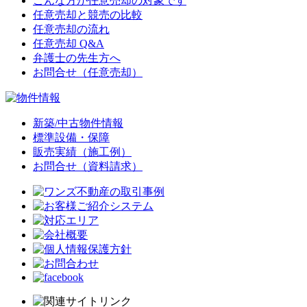
こんな方が任意売却の対象です
任意売却と競売の比較
任意売却の流れ
任意売却 Q&A
弁護士の先生方へ
お問合せ（任意売却）
新築/中古物件情報
標準設備・保障
販売実績（施工例）
お問合せ（資料請求）