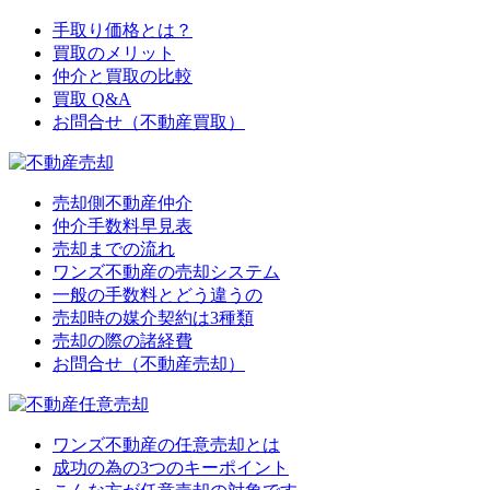
手取り価格とは？
買取のメリット
仲介と買取の比較
買取 Q&A
お問合せ（不動産買取）
売却側不動産仲介
仲介手数料早見表
売却までの流れ
ワンズ不動産の売却システム
一般の手数料とどう違うの
売却時の媒介契約は3種類
売却の際の諸経費
お問合せ（不動産売却）
ワンズ不動産の任意売却とは
成功の為の3つのキーポイント