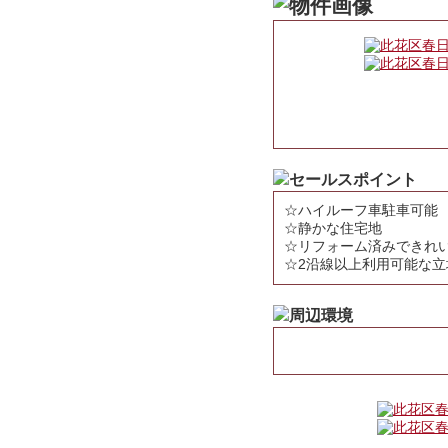
☆ハイルーフ車駐車可能
☆静かな住宅地
☆リフォーム済みできれ
☆2沿線以上利用可能な立