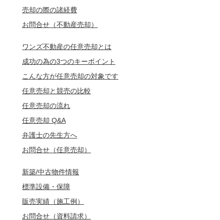
売却の際の諸経費
お問合せ（不動産売却）
ワンズ不動産の任意売却とは
成功の為の3つのキーポイント
こんな方が任意売却の対象です
任意売却と競売の比較
任意売却の流れ
任意売却 Q&A
弁護士の先生方へ
お問合せ（任意売却）
新築/中古物件情報
標準設備・保障
販売実績（施工例）
お問合せ（資料請求）