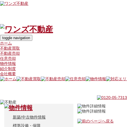
toggle navigation
ホーム
不動産買取
不動産売却
任意売却
物件情報
紹介制度
会社概要
新築/中古物件情報
標準設備・保障