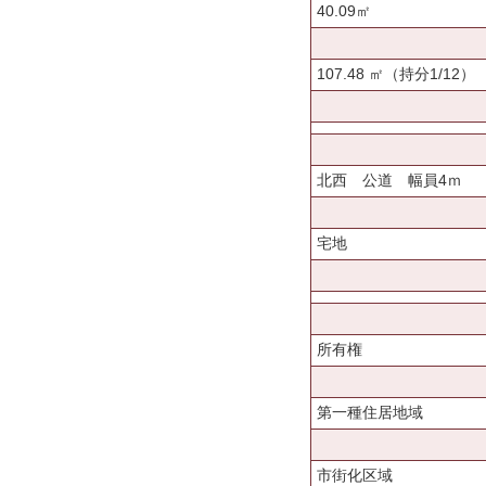
40.09㎡
107.48 ㎡（持分1/12）
北西 公道 幅員4ｍ
宅地
所有権
第一種住居地域
市街化区域