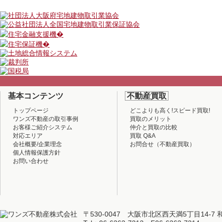
基本コンテンツ
不動産買取
トップページ
どこよりも高く!スピード買取!
ワンズ不動産の取引事例
買取のメリット
お客様ご紹介システム
仲介と買取の比較
対応エリア
買取 Q&A
会社概要/企業理念
お問合せ（不動産買取）
個人情報保護方針
お問い合わせ
〒530-0047 大阪市北区西天満5丁目14-7 