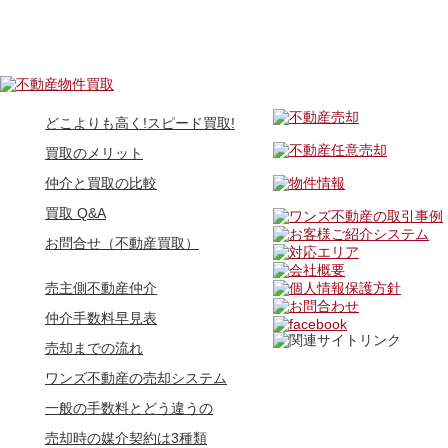
どこよりも高く!スピード買取!
買取のメリット
仲介と買取の比較
買取 Q&A
お問合せ（不動産買取）
売主側不動産仲介
仲介手数料早見表
売却までの流れ
ワンズ不動産の売却システム
一般の手数料とどう違うの
売却時の媒介契約は3種類