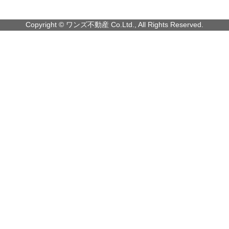
Copyright © ワンズ不動産 Co.Ltd., All Rights Reserved.