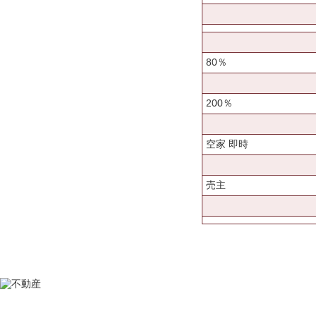
80％
200％
空家 即時
売主