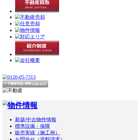
新築/中古物件情報
標準設備・保障
販売実績（施工例）
お問合せ（資料請求）