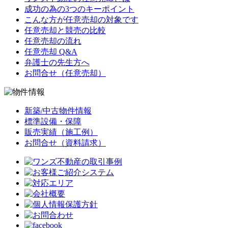
成功の為の3つのキーポイント
こんな方が任意売却の対象です
任意売却と競売の比較
任意売却の流れ
任意売却 Q&A
弁護士の先生方へ
お問合せ（任意売却）
新築/中古物件情報
標準設備・保障
販売実績（施工例）
お問合せ（資料請求）