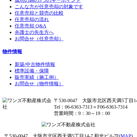
成功の為の3つのキーポイント
こんな方が任意売却の対象です
任意売却と競売の比較
任意売却の流れ
任意売却 Q&A
弁護士の先生方へ
お問合せ（任意売却）
物件情報
新築/中古物件情報
標準設備・保障
販売実績（施工例）
お問合せ（物件情報）
〒530-0047 大阪市北区西天満5丁目14
Tel：06-6363-7313＝F06-6363-7314
営業時間：9：30～19：00
〒530-0047 大阪市北区西天満5丁目14-7 和光ビル7F(
MAP
)