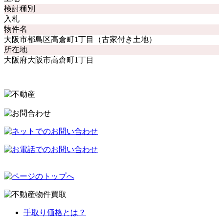
検討種別
入札
物件名
大阪市都島区高倉町1丁目（古家付き土地）
所在地
大阪府大阪市高倉町1丁目
手取り価格とは？