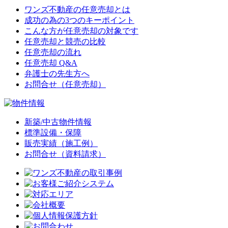
ワンズ不動産の任意売却とは
成功の為の3つのキーポイント
こんな方が任意売却の対象です
任意売却と競売の比較
任意売却の流れ
任意売却 Q&A
弁護士の先生方へ
お問合せ（任意売却）
新築/中古物件情報
標準設備・保障
販売実績（施工例）
お問合せ（資料請求）