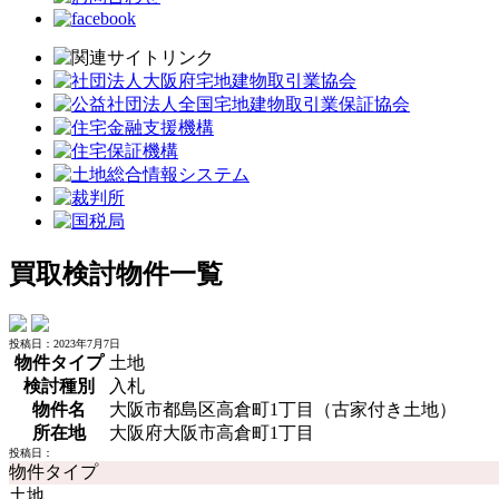
買取検討物件一覧
投稿日：2023年7月7日
物件タイプ
土地
検討種別
入札
物件名
大阪市都島区高倉町1丁目（古家付き土地）
所在地
大阪府大阪市高倉町1丁目
投稿日：
物件タイプ
土地