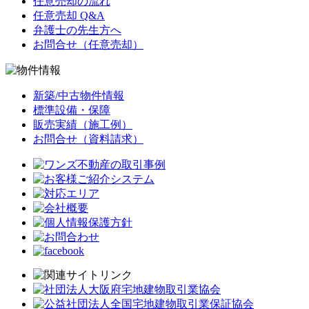
任意売却の流れ
任意売却 Q&A
弁護士の先生方へ
お問合せ（任意売却）
新築/中古物件情報
標準設備・保障
販売実績（施工例）
お問合せ（資料請求）