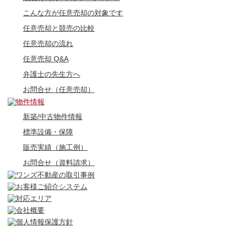
こんな方が任意売却の対象です
任意売却と競売の比較
任意売却の流れ
任意売却 Q&A
弁護士の先生方へ
お問合せ（任意売却）
新築/中古物件情報
標準設備・保障
販売実績（施工例）
お問合せ（資料請求）