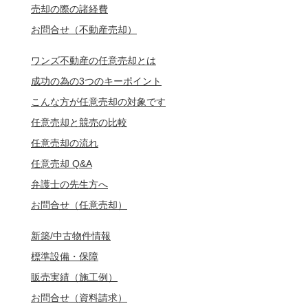
売却の際の諸経費
お問合せ（不動産売却）
ワンズ不動産の任意売却とは
成功の為の3つのキーポイント
こんな方が任意売却の対象です
任意売却と競売の比較
任意売却の流れ
任意売却 Q&A
弁護士の先生方へ
お問合せ（任意売却）
新築/中古物件情報
標準設備・保障
販売実績（施工例）
お問合せ（資料請求）