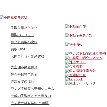
手取り価格とは？
買取のメリット
仲介と買取の比較
買取 Q&A
お問合せ（不動産買取）
売主側不動産仲介
仲介手数料早見表
売却までの流れ
ワンズ不動産の売却システム
一般の手数料とどう違うの
売却時の媒介契約は3種類