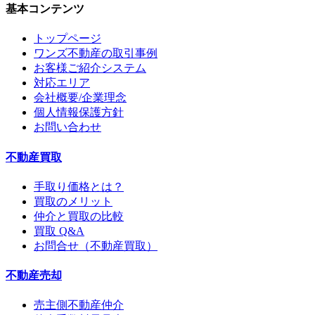
基本コンテンツ
トップページ
ワンズ不動産の取引事例
お客様ご紹介システム
対応エリア
会社概要/企業理念
個人情報保護方針
お問い合わせ
不動産買取
手取り価格とは？
買取のメリット
仲介と買取の比較
買取 Q&A
お問合せ（不動産買取）
不動産売却
売主側不動産仲介