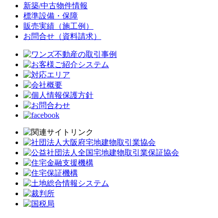
新築/中古物件情報
標準設備・保障
販売実績（施工例）
お問合せ（資料請求）