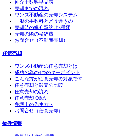
仲介手数料早見表
売却までの流れ
ワンズ不動産の売却システム
一般の手数料とどう違うの
売却時の媒介契約は3種類
売却の際の諸経費
お問合せ（不動産売却）
任意売却
ワンズ不動産の任意売却とは
成功の為の3つのキーポイント
こんな方が任意売却の対象です
任意売却と競売の比較
任意売却の流れ
任意売却 Q&A
弁護士の先生方へ
お問合せ（任意売却）
物件情報