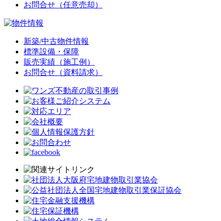
お問合せ（任意売却）
新築/中古物件情報
標準設備・保障
販売実績（施工例）
お問合せ（資料請求）