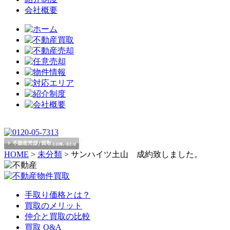
会社概要
HOME
>
未分類
>
サンハイツ土山 成約致しました。
手取り価格とは？
買取のメリット
仲介と買取の比較
買取 Q&A