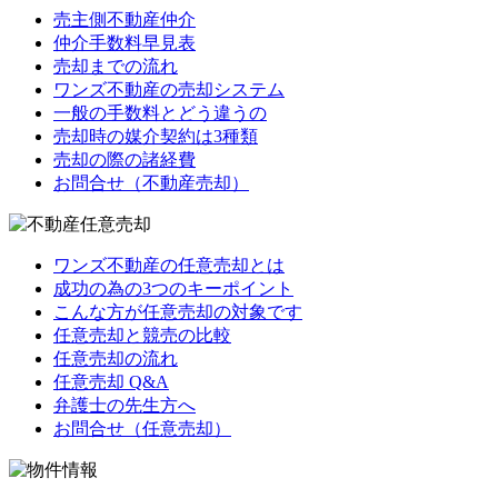
売主側不動産仲介
仲介手数料早見表
売却までの流れ
ワンズ不動産の売却システム
一般の手数料とどう違うの
売却時の媒介契約は3種類
売却の際の諸経費
お問合せ（不動産売却）
ワンズ不動産の任意売却とは
成功の為の3つのキーポイント
こんな方が任意売却の対象です
任意売却と競売の比較
任意売却の流れ
任意売却 Q&A
弁護士の先生方へ
お問合せ（任意売却）