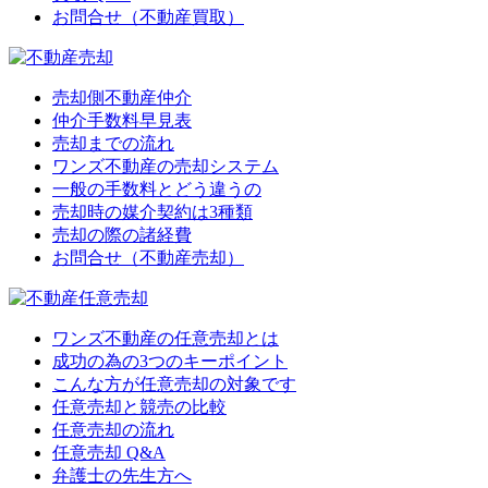
お問合せ（不動産買取）
売却側不動産仲介
仲介手数料早見表
売却までの流れ
ワンズ不動産の売却システム
一般の手数料とどう違うの
売却時の媒介契約は3種類
売却の際の諸経費
お問合せ（不動産売却）
ワンズ不動産の任意売却とは
成功の為の3つのキーポイント
こんな方が任意売却の対象です
任意売却と競売の比較
任意売却の流れ
任意売却 Q&A
弁護士の先生方へ