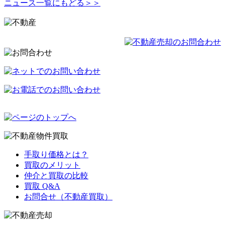
ニュース一覧にもどる＞＞
手取り価格とは？
買取のメリット
仲介と買取の比較
買取 Q&A
お問合せ（不動産買取）