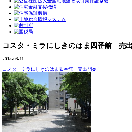
コスタ・ミラにしきのはま四番館 売
2014-06-11
コスタ・ミラにしきのはま四番館 売出開始！