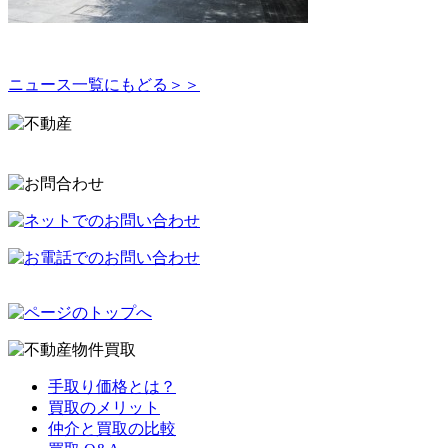
ニュース一覧にもどる＞＞
手取り価格とは？
買取のメリット
仲介と買取の比較