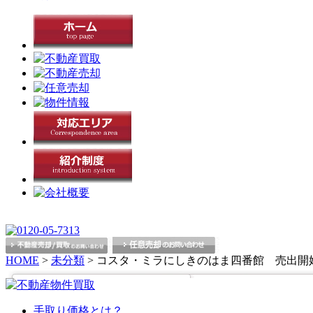
HOME
>
未分類
>
コスタ・ミラにしきのはま四番館 売出開
手取り価格とは？