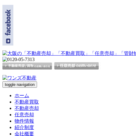
toggle navigation
ホーム
不動産買取
不動産売却
任意売却
物件情報
紹介制度
会社概要