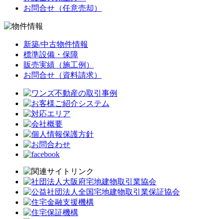
お問合せ（任意売却）
新築/中古物件情報
標準設備・保障
販売実績（施工例）
お問合せ（資料請求）