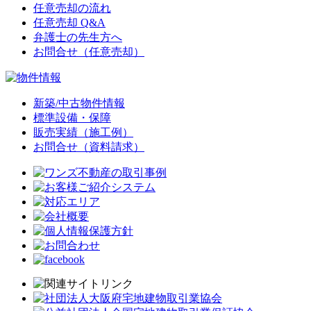
任意売却の流れ
任意売却 Q&A
弁護士の先生方へ
お問合せ（任意売却）
新築/中古物件情報
標準設備・保障
販売実績（施工例）
お問合せ（資料請求）