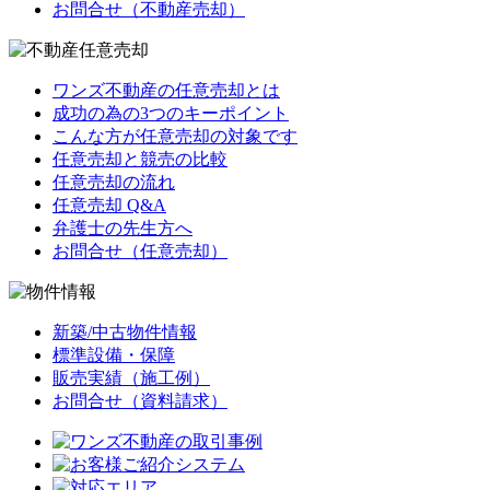
お問合せ（不動産売却）
ワンズ不動産の任意売却とは
成功の為の3つのキーポイント
こんな方が任意売却の対象です
任意売却と競売の比較
任意売却の流れ
任意売却 Q&A
弁護士の先生方へ
お問合せ（任意売却）
新築/中古物件情報
標準設備・保障
販売実績（施工例）
お問合せ（資料請求）