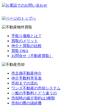
手取り価格とは？
買取のメリット
仲介と買取の比較
買取 Q&A
お問合せ（不動産買取）
売主側不動産仲介
仲介手数料早見表
売却までの流れ
ワンズ不動産の売却システム
一般の手数料とどう違うの
売却時の媒介契約は3種類
売却の際の諸経費