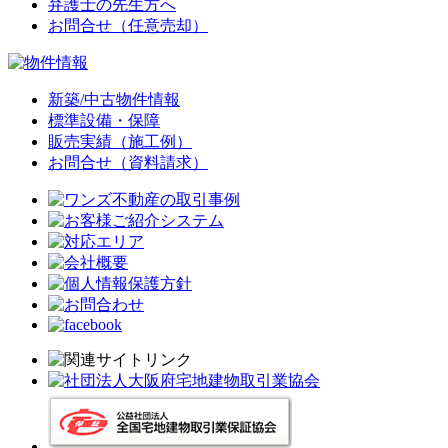
弁護士の先生方へ
お問合せ（任意売却）
新築/中古物件情報
標準設備・保障
販売実績（施工例）
お問合せ（資料請求）