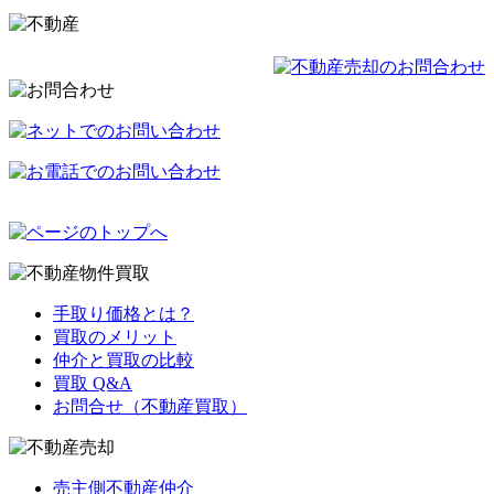
手取り価格とは？
買取のメリット
仲介と買取の比較
買取 Q&A
お問合せ（不動産買取）
売主側不動産仲介