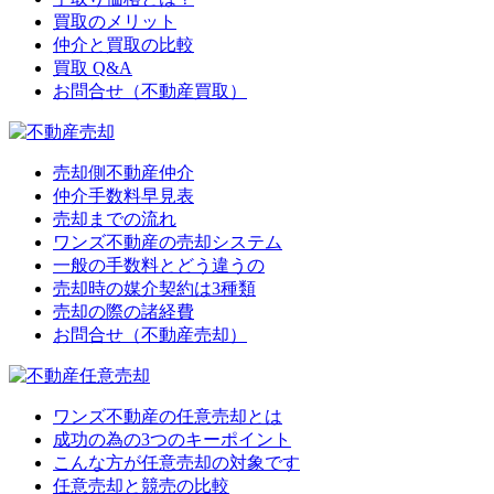
買取のメリット
仲介と買取の比較
買取 Q&A
お問合せ（不動産買取）
売却側不動産仲介
仲介手数料早見表
売却までの流れ
ワンズ不動産の売却システム
一般の手数料とどう違うの
売却時の媒介契約は3種類
売却の際の諸経費
お問合せ（不動産売却）
ワンズ不動産の任意売却とは
成功の為の3つのキーポイント
こんな方が任意売却の対象です
任意売却と競売の比較