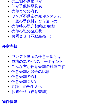
売主側不動産仲介
仲介手数料早見表
売却までの流れ
ワンズ不動産の売却システム
一般の手数料とどう違うの
売却時の媒介契約は3種類
売却の際の諸経費
お問合せ（不動産売却）
任意売却
ワンズ不動産の任意売却とは
成功の為の3つのキーポイント
こんな方が任意売却の対象です
任意売却と競売の比較
任意売却の流れ
任意売却 Q&A
弁護士の先生方へ
お問合せ（任意売却）
物件情報