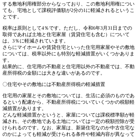
する敷地利用権部分からなっており、この敷地利用権につい
ても、宅地として課税評価額が2分の1に軽減されるというこ
とです。
税率は原則として4％です。ただし、令和6年3月31日までの
取得であれば土地と住宅家屋（賃貸住宅も含む）について
は。3％に軽減されています。
さらにマイホームや賃貸住宅といった住宅用家屋やその敷地
については、税率以外にも特別な軽減措置がいくつかありま
す。
結果的に、住宅用の不動産と住宅用以外の不動産では、不動
産所得税の金額には大きな違いがあるのです。
〇住宅やその敷地には不動産所得税の軽減措置
住宅用の家屋とその敷地については、生活に必須のものであ
るという配慮から、不動産所得税についていくつかの税額軽
減措置があります。
どんな軽減措置かというと、家屋については課税標準額が軽
減され、その敷地である土地については一定の税額控除が受
けられるのです。なお、家屋は、新築住宅なのか中古住宅な
のかによっても軽減が受けられる条件や軽減内容が異なって