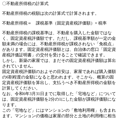
〇不動産所得税の計算式
不動産所得税の税額は次の計算式で計算されます。
不動産所得税＝ 課税基準（固定資産税評価額）× 税率
不動産所得税の課税基準は、不動産を購入した金額ではな
く、固定資産税評価額です。ただし、課税基準額が一定の金
額未満の場合には、不動産所得税が課税されない「免税点」
があります。固定資産税評価額とは、自治体の窓口「固定資
産税評価証明書」の交付を受けることで確認できます。
しかし、新築の家屋では、まだその固定資産税評価額は算出
されていません。
固定資産税評価額のおよその目安は、家屋であれば購入価額
の6割程度の金額になると思われます。そこから、概算の固
定資産税評価額を算出し、支払うべき不動産所得税の金額を
計算してください。
なお、令和6年3月31日までに取得した「宅地など」について
は、固定資産税評価額を2分の1にした金額が課税評価額にな
ります。
この「宅地など」にはマンションの「敷地利用権」も含まれ
ます。マンションの価格は家屋の部分と土地の利用権に相当