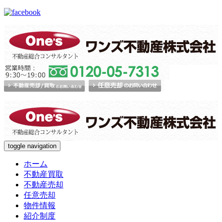
toggle navigation
ホーム
不動産買取
不動産売却
任意売却
物件情報
紹介制度