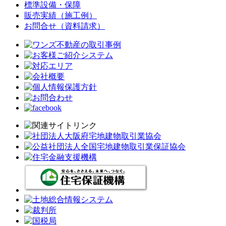
標準設備・保障
販売実績（施工例）
お問合せ（資料請求）