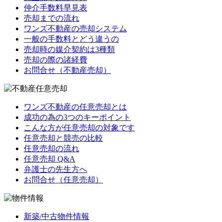
仲介手数料早見表
売却までの流れ
ワンズ不動産の売却システム
一般の手数料とどう違うの
売却時の媒介契約は3種類
売却の際の諸経費
お問合せ（不動産売却）
ワンズ不動産の任意売却とは
成功の為の3つのキーポイント
こんな方が任意売却の対象です
任意売却と競売の比較
任意売却の流れ
任意売却 Q&A
弁護士の先生方へ
お問合せ（任意売却）
新築/中古物件情報