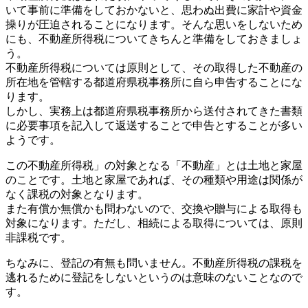
いて事前に準備をしておかないと、思わぬ出費に家計や資金
操りが圧迫されることになります。そんな思いをしないため
にも、不動産所得税についてきちんと準備をしておきましょ
う。
不動産所得税については原則として、その取得した不動産の
所在地を管轄する都道府県税事務所に自ら申告することにな
ります。
しかし、実務上は都道府県税事務所から送付されてきた書類
に必要事項を記入して返送することで申告とすることが多い
ようです。
この不動産所得税」の対象となる「不動産」とは土地と家屋
のことです。土地と家屋であれば、その種類や用途は関係が
なく課税の対象となります。
また有償か無償かも問わないので、交換や贈与による取得も
対象になります。ただし、相続による取得については、原則
非課税です。
ちなみに、登記の有無も問いません。不動産所得税の課税を
逃れるために登記をしないというのは意味のないことなので
す。