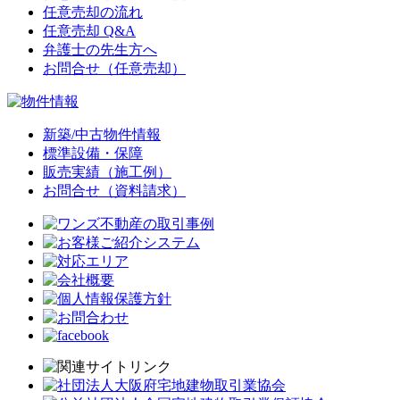
任意売却の流れ
任意売却 Q&A
弁護士の先生方へ
お問合せ（任意売却）
新築/中古物件情報
標準設備・保障
販売実績（施工例）
お問合せ（資料請求）