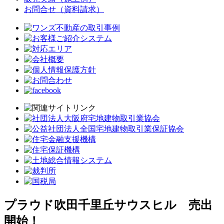
お問合せ（資料請求）
プラウド吹田千里丘サウスヒル 売出
開始！