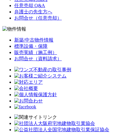
任意売却 Q&A
弁護士の先生方へ
お問合せ（任意売却）
新築/中古物件情報
標準設備・保障
販売実績（施工例）
お問合せ（資料請求）