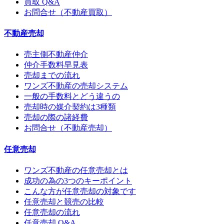
買取 Q&A
お問合せ（不動産買取）
不動産売却
売主側不動産仲介
仲介手数料早見表
売却までの流れ
ワンズ不動産の売却システム
一般の手数料とどう違うの
売却時の媒介契約は3種類
売却の際の諸経費
お問合せ（不動産売却）
任意売却
ワンズ不動産の任意売却とは
成功の為の3つのキーポイント
こんな方が任意売却の対象です
任意売却と競売の比較
任意売却の流れ
任意売却 Q&A