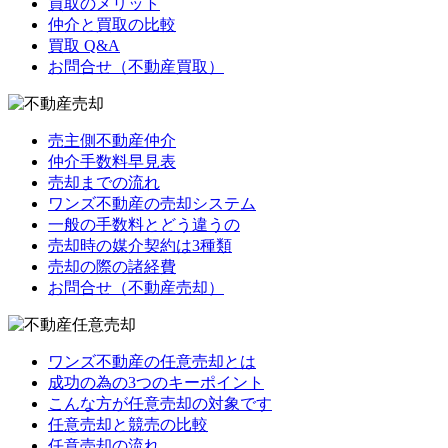
買取のメリット
仲介と買取の比較
買取 Q&A
お問合せ（不動産買取）
売主側不動産仲介
仲介手数料早見表
売却までの流れ
ワンズ不動産の売却システム
一般の手数料とどう違うの
売却時の媒介契約は3種類
売却の際の諸経費
お問合せ（不動産売却）
ワンズ不動産の任意売却とは
成功の為の3つのキーポイント
こんな方が任意売却の対象です
任意売却と競売の比較
任意売却の流れ