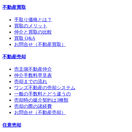
不動産買取
手取り価格とは？
買取のメリット
仲介と買取の比較
買取 Q&A
お問合せ（不動産買取）
不動産売却
売主側不動産仲介
仲介手数料早見表
売却までの流れ
ワンズ不動産の売却システム
一般の手数料とどう違うの
売却時の媒介契約は3種類
売却の際の諸経費
お問合せ（不動産売却）
任意売却