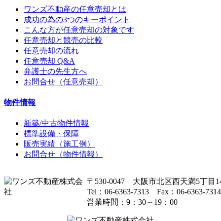
ワンズ不動産の任意売却とは
成功の為の3つのキーポイント
こんな方が任意売却の対象です
任意売却と競売の比較
任意売却の流れ
任意売却 Q&A
弁護士の先生方へ
お問合せ（任意売却）
物件情報
新築/中古物件情報
標準設備・保障
販売実績（施工例）
お問合せ（物件情報）
〒530-0047 大阪市北区西天満5丁目14
Tel：06-6363-7313 Fax：06-6363-7314
営業時間：9：30～19：00