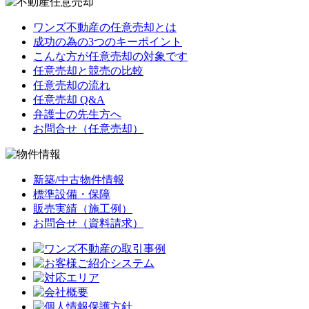
ワンズ不動産の任意売却とは
成功の為の3つのキーポイント
こんな方が任意売却の対象です
任意売却と競売の比較
任意売却の流れ
任意売却 Q&A
弁護士の先生方へ
お問合せ（任意売却）
新築/中古物件情報
標準設備・保障
販売実績（施工例）
お問合せ（資料請求）