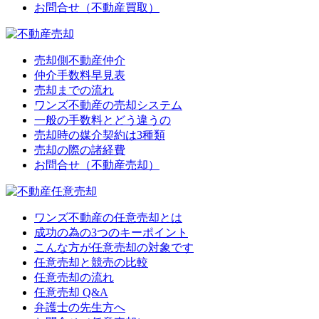
お問合せ（不動産買取）
売却側不動産仲介
仲介手数料早見表
売却までの流れ
ワンズ不動産の売却システム
一般の手数料とどう違うの
売却時の媒介契約は3種類
売却の際の諸経費
お問合せ（不動産売却）
ワンズ不動産の任意売却とは
成功の為の3つのキーポイント
こんな方が任意売却の対象です
任意売却と競売の比較
任意売却の流れ
任意売却 Q&A
弁護士の先生方へ