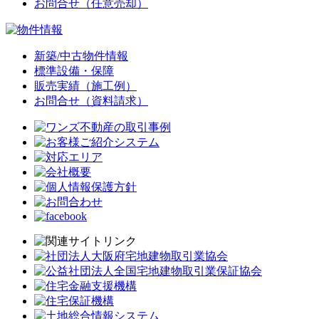
お問合せ（任意売却）
新築/中古物件情報
標準設備・保障
販売実績（施工例）
お問合せ（資料請求）