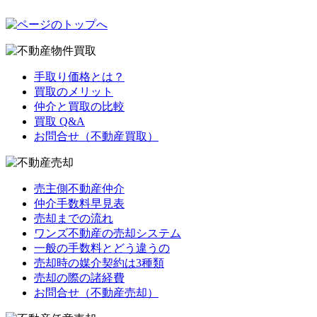
手取り価格とは？
買取のメリット
仲介と買取の比較
買取 Q&A
お問合せ（不動産買取）
売主側不動産仲介
仲介手数料早見表
売却までの流れ
ワンズ不動産の売却システム
一般の手数料とどう違うの
売却時の媒介契約は3種類
売却の際の諸経費
お問合せ（不動産売却）