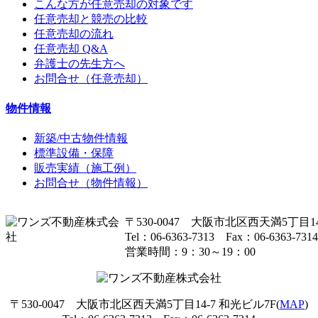
こんな方が任意売却の対象です
任意売却と競売の比較
任意売却の流れ
任意売却 Q&A
弁護士の先生方へ
お問合せ（任意売却）
物件情報
新築/中古物件情報
標準設備・保障
販売実績（施工例）
お問合せ（物件情報）
〒530-0047 大阪市北区西天満5丁目14
Tel：06-6363-7313 Fax：06-6363-7314
営業時間：9：30～19：00
〒530-0047 大阪市北区西天満5丁目14-7 和光ビル7F(
MAP
)