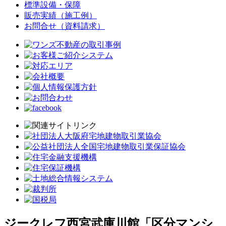
標準設備・保障
販売実績（施工例）
お問合せ（資料請求）
ジークレフ西宮武庫川館「区分マンシ