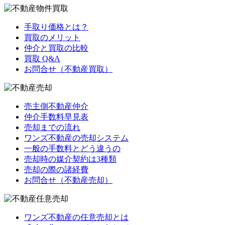
手取り価格とは？
買取のメリット
仲介と買取の比較
買取 Q&A
お問合せ（不動産買取）
売主側不動産仲介
仲介手数料早見表
売却までの流れ
ワンズ不動産の売却システム
一般の手数料とどう違うの
売却時の媒介契約は3種類
売却の際の諸経費
お問合せ（不動産売却）
ワンズ不動産の任意売却とは