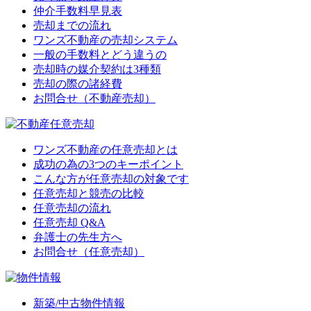
仲介手数料早見表
売却までの流れ
ワンズ不動産の売却システム
一般の手数料とどう違うの
売却時の媒介契約は3種類
売却の際の諸経費
お問合せ（不動産売却）
ワンズ不動産の任意売却とは
成功の為の3つのキーポイント
こんな方が任意売却の対象です
任意売却と競売の比較
任意売却の流れ
任意売却 Q&A
弁護士の先生方へ
お問合せ（任意売却）
新築/中古物件情報