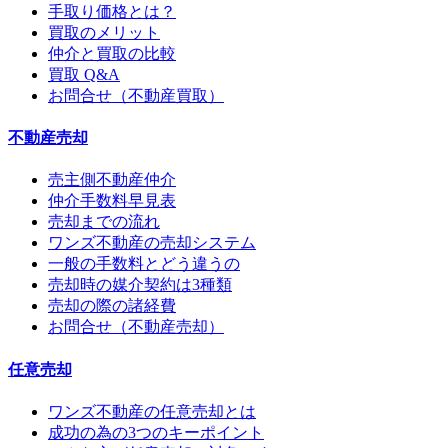
手取り価格とは？
買取のメリット
仲介と買取の比較
買取 Q&A
お問合せ（不動産買取）
不動産売却
売主側不動産仲介
仲介手数料早見表
売却までの流れ
ワンズ不動産の売却システム
一般の手数料とどう違うの
売却時の媒介契約は3種類
売却の際の諸経費
お問合せ（不動産売却）
任意売却
ワンズ不動産の任意売却とは
成功の為の3つのキーポイント