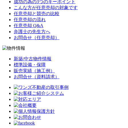
成功の為の3つのキーポイント
こんな方が任意売却の対象です
任意売却と競売の比較
任意売却の流れ
任意売却 Q&A
弁護士の先生方へ
お問合せ（任意売却）
新築/中古物件情報
標準設備・保障
販売実績（施工例）
お問合せ（資料請求）