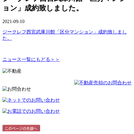
ョン」成約致しました。
2021-09-10
ジークレフ西宮武庫川館「区分マンション」成約致しまし
た。
ニュース一覧にもどる＞＞