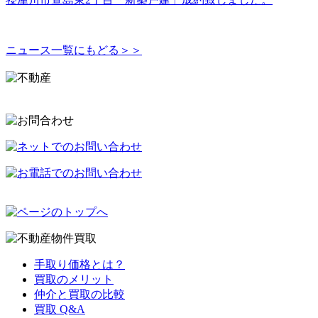
ニュース一覧にもどる＞＞
手取り価格とは？
買取のメリット
仲介と買取の比較
買取 Q&A