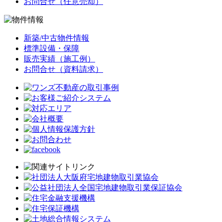
お問合せ（任意売却）
新築/中古物件情報
標準設備・保障
販売実績（施工例）
お問合せ（資料請求）