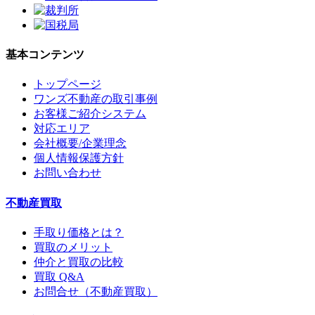
基本コンテンツ
トップページ
ワンズ不動産の取引事例
お客様ご紹介システム
対応エリア
会社概要/企業理念
個人情報保護方針
お問い合わせ
不動産買取
手取り価格とは？
買取のメリット
仲介と買取の比較
買取 Q&A
お問合せ（不動産買取）