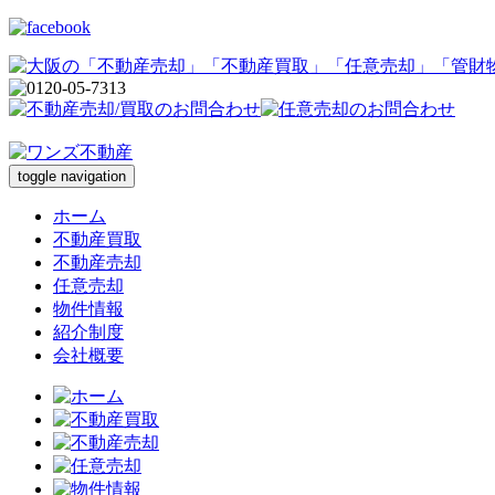
toggle navigation
ホーム
不動産買取
不動産売却
任意売却
物件情報
紹介制度
会社概要