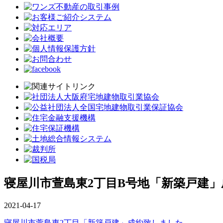
寝屋川市萱島東2丁目B号地「新築戸建
2021-04-17
寝屋川市萱島東2丁目「新築戸建」成約致しました。