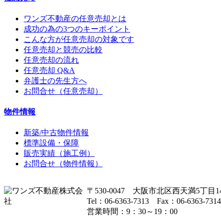
ワンズ不動産の任意売却とは
成功の為の3つのキーポイント
こんな方が任意売却の対象です
任意売却と競売の比較
任意売却の流れ
任意売却 Q&A
弁護士の先生方へ
お問合せ（任意売却）
物件情報
新築/中古物件情報
標準設備・保障
販売実績（施工例）
お問合せ（物件情報）
〒530-0047 大阪市北区西天満5丁目14
Tel：06-6363-7313 Fax：06-6363-7314
営業時間：9：30～19：00