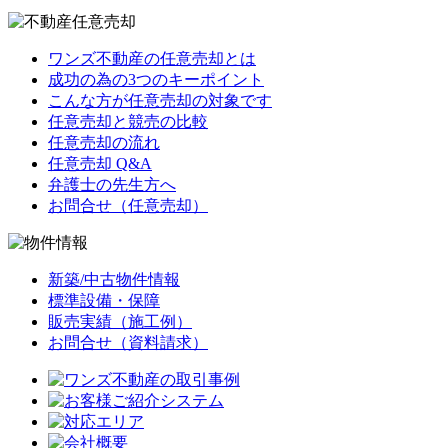
ワンズ不動産の任意売却とは
成功の為の3つのキーポイント
こんな方が任意売却の対象です
任意売却と競売の比較
任意売却の流れ
任意売却 Q&A
弁護士の先生方へ
お問合せ（任意売却）
新築/中古物件情報
標準設備・保障
販売実績（施工例）
お問合せ（資料請求）