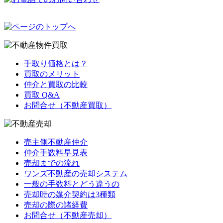
手取り価格とは？
買取のメリット
仲介と買取の比較
買取 Q&A
お問合せ（不動産買取）
売主側不動産仲介
仲介手数料早見表
売却までの流れ
ワンズ不動産の売却システム
一般の手数料とどう違うの
売却時の媒介契約は3種類
売却の際の諸経費
お問合せ（不動産売却）