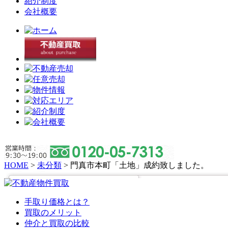
紹介制度
会社概要
HOME
>
未分類
>
門真市本町「土地」成約致しました。
手取り価格とは？
買取のメリット
仲介と買取の比較