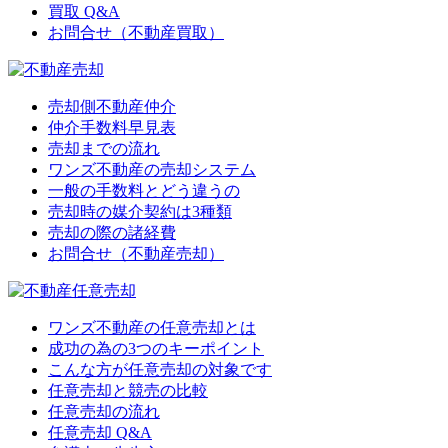
買取 Q&A
お問合せ（不動産買取）
売却側不動産仲介
仲介手数料早見表
売却までの流れ
ワンズ不動産の売却システム
一般の手数料とどう違うの
売却時の媒介契約は3種類
売却の際の諸経費
お問合せ（不動産売却）
ワンズ不動産の任意売却とは
成功の為の3つのキーポイント
こんな方が任意売却の対象です
任意売却と競売の比較
任意売却の流れ
任意売却 Q&A