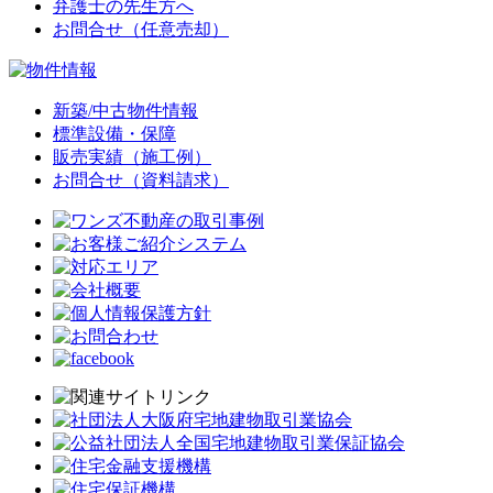
弁護士の先生方へ
お問合せ（任意売却）
新築/中古物件情報
標準設備・保障
販売実績（施工例）
お問合せ（資料請求）