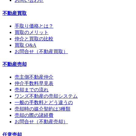
お問い合わせ
不動産買取
手取り価格とは？
買取のメリット
仲介と買取の比較
買取 Q&A
お問合せ（不動産買取）
不動産売却
売主側不動産仲介
仲介手数料早見表
売却までの流れ
ワンズ不動産の売却システム
一般の手数料とどう違うの
売却時の媒介契約は3種類
売却の際の諸経費
お問合せ（不動産売却）
任意売却