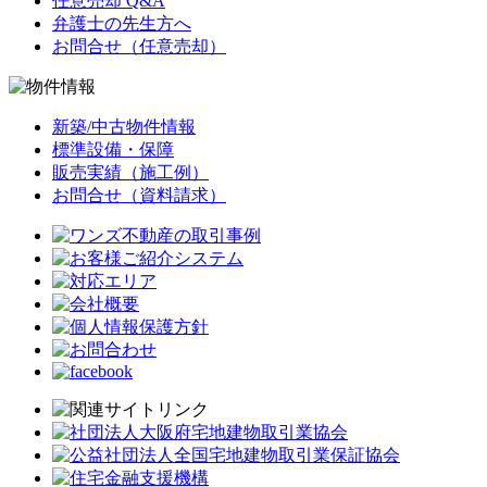
任意売却 Q&A
弁護士の先生方へ
お問合せ（任意売却）
新築/中古物件情報
標準設備・保障
販売実績（施工例）
お問合せ（資料請求）