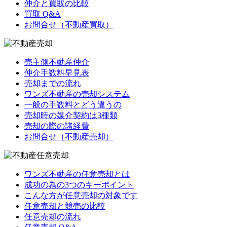
仲介と買取の比較
買取 Q&A
お問合せ（不動産買取）
売主側不動産仲介
仲介手数料早見表
売却までの流れ
ワンズ不動産の売却システム
一般の手数料とどう違うの
売却時の媒介契約は3種類
売却の際の諸経費
お問合せ（不動産売却）
ワンズ不動産の任意売却とは
成功の為の3つのキーポイント
こんな方が任意売却の対象です
任意売却と競売の比較
任意売却の流れ