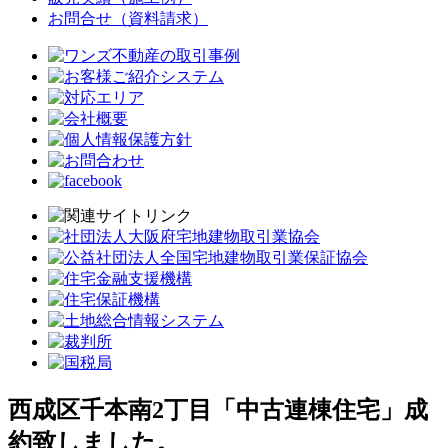
お問合せ（資料請求）
西成区千本南2丁目「中古連棟住宅」成
約致しました。