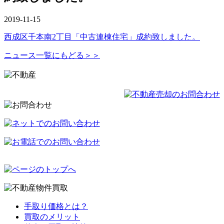
2019-11-15
西成区千本南2丁目「中古連棟住宅」成約致しました。
ニュース一覧にもどる＞＞
手取り価格とは？
買取のメリット