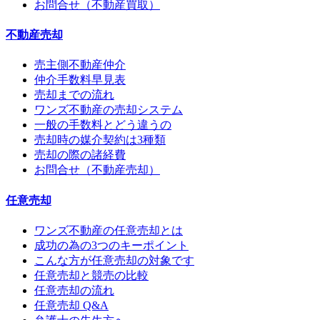
お問合せ（不動産買取）
不動産売却
売主側不動産仲介
仲介手数料早見表
売却までの流れ
ワンズ不動産の売却システム
一般の手数料とどう違うの
売却時の媒介契約は3種類
売却の際の諸経費
お問合せ（不動産売却）
任意売却
ワンズ不動産の任意売却とは
成功の為の3つのキーポイント
こんな方が任意売却の対象です
任意売却と競売の比較
任意売却の流れ
任意売却 Q&A