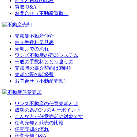
仲介と買取の比較
買取 Q&A
お問合せ（不動産買取）
売却側不動産仲介
仲介手数料早見表
売却までの流れ
ワンズ不動産の売却システム
一般の手数料とどう違うの
売却時の媒介契約は3種類
売却の際の諸経費
お問合せ（不動産売却）
ワンズ不動産の任意売却とは
成功の為の3つのキーポイント
こんな方が任意売却の対象です
任意売却と競売の比較
任意売却の流れ
任意売却 Q&A