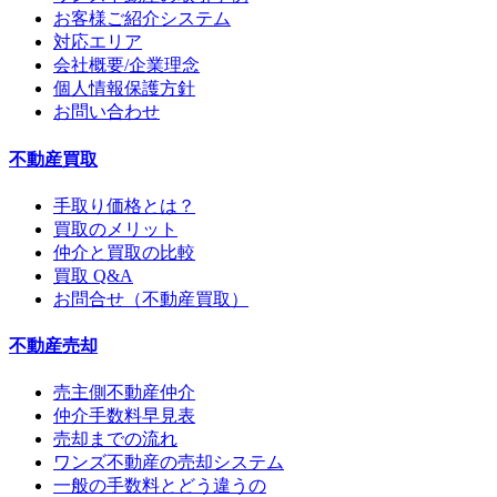
お客様ご紹介システム
対応エリア
会社概要/企業理念
個人情報保護方針
お問い合わせ
不動産買取
手取り価格とは？
買取のメリット
仲介と買取の比較
買取 Q&A
お問合せ（不動産買取）
不動産売却
売主側不動産仲介
仲介手数料早見表
売却までの流れ
ワンズ不動産の売却システム
一般の手数料とどう違うの