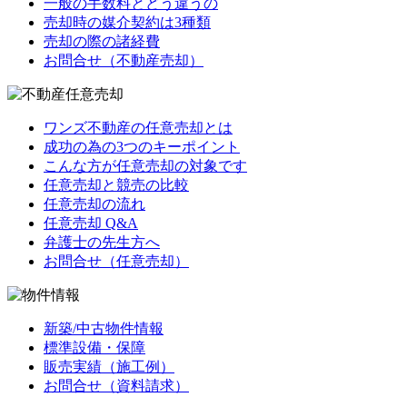
一般の手数料とどう違うの
売却時の媒介契約は3種類
売却の際の諸経費
お問合せ（不動産売却）
ワンズ不動産の任意売却とは
成功の為の3つのキーポイント
こんな方が任意売却の対象です
任意売却と競売の比較
任意売却の流れ
任意売却 Q&A
弁護士の先生方へ
お問合せ（任意売却）
新築/中古物件情報
標準設備・保障
販売実績（施工例）
お問合せ（資料請求）