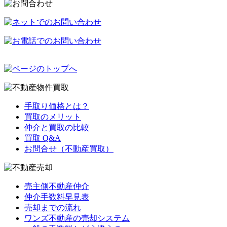
手取り価格とは？
買取のメリット
仲介と買取の比較
買取 Q&A
お問合せ（不動産買取）
売主側不動産仲介
仲介手数料早見表
売却までの流れ
ワンズ不動産の売却システム