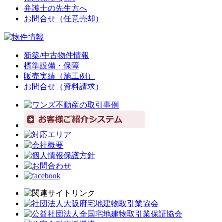
弁護士の先生方へ
お問合せ（任意売却）
新築/中古物件情報
標準設備・保障
販売実績（施工例）
お問合せ（資料請求）