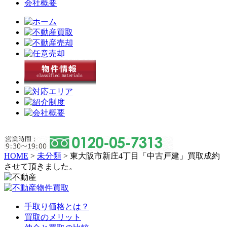
会社概要
HOME
>
未分類
>
東大阪市新庄4丁目「中古戸建」買取成約
させて頂きました。
手取り価格とは？
買取のメリット