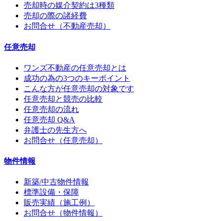
売却時の媒介契約は3種類
売却の際の諸経費
お問合せ（不動産売却）
任意売却
ワンズ不動産の任意売却とは
成功の為の3つのキーポイント
こんな方が任意売却の対象です
任意売却と競売の比較
任意売却の流れ
任意売却 Q&A
弁護士の先生方へ
お問合せ（任意売却）
物件情報
新築/中古物件情報
標準設備・保障
販売実績（施工例）
お問合せ（物件情報）