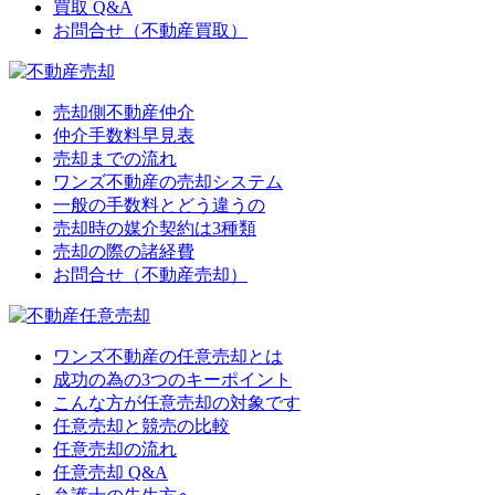
買取 Q&A
お問合せ（不動産買取）
売却側不動産仲介
仲介手数料早見表
売却までの流れ
ワンズ不動産の売却システム
一般の手数料とどう違うの
売却時の媒介契約は3種類
売却の際の諸経費
お問合せ（不動産売却）
ワンズ不動産の任意売却とは
成功の為の3つのキーポイント
こんな方が任意売却の対象です
任意売却と競売の比較
任意売却の流れ
任意売却 Q&A