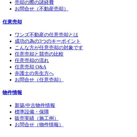
売却の際の諸経費
お問合せ（不動産売却）
任意売却
ワンズ不動産の任意売却とは
成功の為の3つのキーポイント
こんな方が任意売却の対象です
任意売却と競売の比較
任意売却の流れ
任意売却 Q&A
弁護士の先生方へ
お問合せ（任意売却）
物件情報
新築/中古物件情報
標準設備・保障
販売実績（施工例）
お問合せ（物件情報）