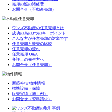
売却の際の諸経費
お問合せ（不動産売却）
ワンズ不動産の任意売却とは
成功の為の3つのキーポイント
こんな方が任意売却の対象です
任意売却と競売の比較
任意売却の流れ
任意売却 Q&A
弁護士の先生方へ
お問合せ（任意売却）
新築/中古物件情報
標準設備・保障
販売実績（施工例）
お問合せ（資料請求）