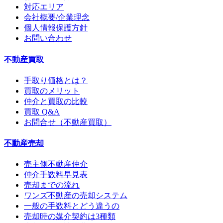
対応エリア
会社概要/企業理念
個人情報保護方針
お問い合わせ
不動産買取
手取り価格とは？
買取のメリット
仲介と買取の比較
買取 Q&A
お問合せ（不動産買取）
不動産売却
売主側不動産仲介
仲介手数料早見表
売却までの流れ
ワンズ不動産の売却システム
一般の手数料とどう違うの
売却時の媒介契約は3種類