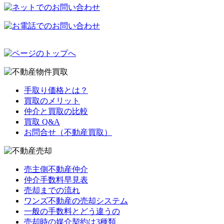
手取り価格とは？
買取のメリット
仲介と買取の比較
買取 Q&A
お問合せ（不動産買取）
売主側不動産仲介
仲介手数料早見表
売却までの流れ
ワンズ不動産の売却システム
一般の手数料とどう違うの
売却時の媒介契約は3種類