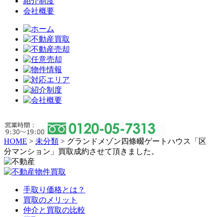
紹介制度
会社概要
HOME
>
未分類
>
グランドメゾン四條畷ゲートハウス「区
分マンション」買取成約させて頂きました。
手取り価格とは？
買取のメリット
仲介と買取の比較