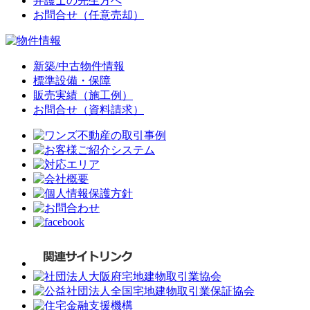
弁護士の先生方へ
お問合せ（任意売却）
新築/中古物件情報
標準設備・保障
販売実績（施工例）
お問合せ（資料請求）