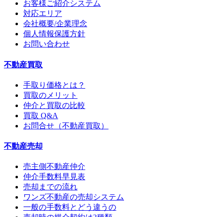
お客様ご紹介システム
対応エリア
会社概要/企業理念
個人情報保護方針
お問い合わせ
不動産買取
手取り価格とは？
買取のメリット
仲介と買取の比較
買取 Q&A
お問合せ（不動産買取）
不動産売却
売主側不動産仲介
仲介手数料早見表
売却までの流れ
ワンズ不動産の売却システム
一般の手数料とどう違うの