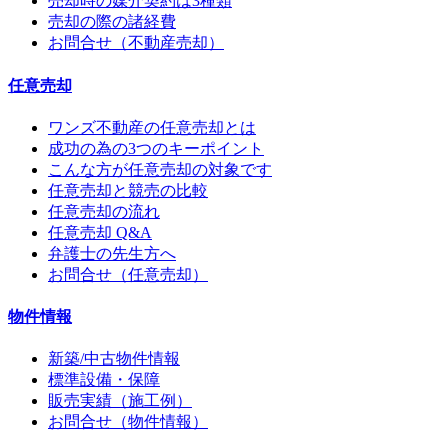
売却時の媒介契約は3種類
売却の際の諸経費
お問合せ（不動産売却）
任意売却
ワンズ不動産の任意売却とは
成功の為の3つのキーポイント
こんな方が任意売却の対象です
任意売却と競売の比較
任意売却の流れ
任意売却 Q&A
弁護士の先生方へ
お問合せ（任意売却）
物件情報
新築/中古物件情報
標準設備・保障
販売実績（施工例）
お問合せ（物件情報）