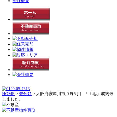
会社概要
HOME
>
未分類
>
大阪府寝屋川市点野5丁目「土地」成約致
しました。