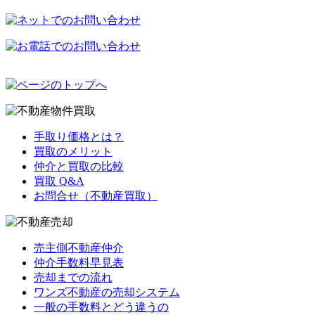
手取り価格とは？
買取のメリット
仲介と買取の比較
買取 Q&A
お問合せ（不動産買取）
売主側不動産仲介
仲介手数料早見表
売却までの流れ
ワンズ不動産の売却システム
一般の手数料とどう違うの