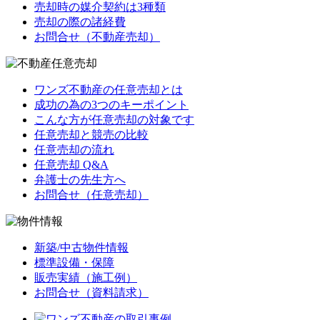
売却時の媒介契約は3種類
売却の際の諸経費
お問合せ（不動産売却）
ワンズ不動産の任意売却とは
成功の為の3つのキーポイント
こんな方が任意売却の対象です
任意売却と競売の比較
任意売却の流れ
任意売却 Q&A
弁護士の先生方へ
お問合せ（任意売却）
新築/中古物件情報
標準設備・保障
販売実績（施工例）
お問合せ（資料請求）