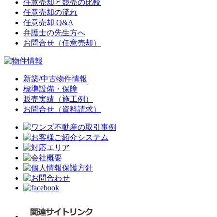
任意売却と競売の比較
任意売却の流れ
任意売却 Q&A
弁護士の先生方へ
お問合せ（任意売却）
新築/中古物件情報
標準設備・保障
販売実績（施工例）
お問合せ（資料請求）