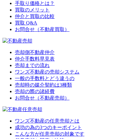
手取り価格とは？
買取のメリット
仲介と買取の比較
買取 Q&A
お問合せ（不動産買取）
売却側不動産仲介
仲介手数料早見表
売却までの流れ
ワンズ不動産の売却システム
一般の手数料とどう違うの
売却時の媒介契約は3種類
売却の際の諸経費
お問合せ（不動産売却）
ワンズ不動産の任意売却とは
成功の為の3つのキーポイント
こんな方が任意売却の対象です