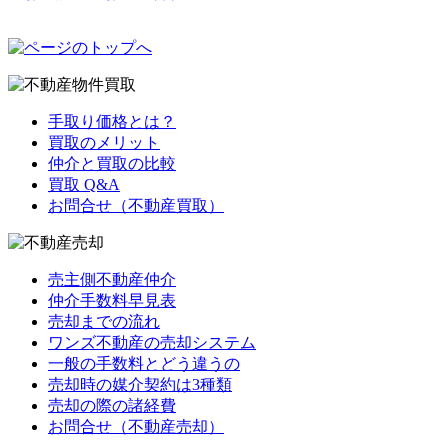
手取り価格とは？
買取のメリット
仲介と買取の比較
買取 Q&A
お問合せ（不動産買取）
売主側不動産仲介
仲介手数料早見表
売却までの流れ
ワンズ不動産の売却システム
一般の手数料とどう違うの
売却時の媒介契約は3種類
売却の際の諸経費
お問合せ（不動産売却）