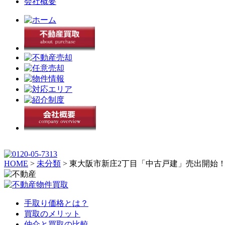
会社概要
HOME
>
未分類
>
東大阪市新庄2丁目「中古戸建」売出開始
手取り価格とは？
買取のメリット
仲介と買取の比較