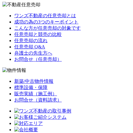
ワンズ不動産の任意売却とは
成功の為の3つのキーポイント
こんな方が任意売却の対象です
任意売却と競売の比較
任意売却の流れ
任意売却 Q&A
弁護士の先生方へ
お問合せ（任意売却）
新築/中古物件情報
標準設備・保障
販売実績（施工例）
お問合せ（資料請求）