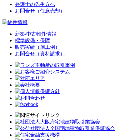
弁護士の先生方へ
お問合せ（任意売却）
新築/中古物件情報
標準設備・保障
販売実績（施工例）
お問合せ（資料請求）