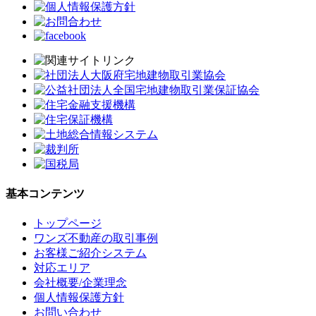
基本コンテンツ
トップページ
ワンズ不動産の取引事例
お客様ご紹介システム
対応エリア
会社概要/企業理念
個人情報保護方針
お問い合わせ