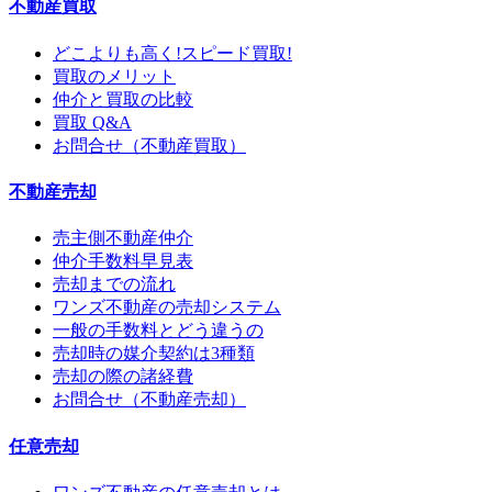
不動産買取
どこよりも高く!スピード買取!
買取のメリット
仲介と買取の比較
買取 Q&A
お問合せ（不動産買取）
不動産売却
売主側不動産仲介
仲介手数料早見表
売却までの流れ
ワンズ不動産の売却システム
一般の手数料とどう違うの
売却時の媒介契約は3種類
売却の際の諸経費
お問合せ（不動産売却）
任意売却