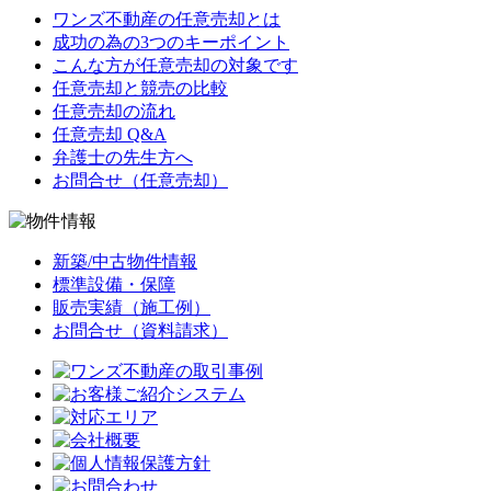
ワンズ不動産の任意売却とは
成功の為の3つのキーポイント
こんな方が任意売却の対象です
任意売却と競売の比較
任意売却の流れ
任意売却 Q&A
弁護士の先生方へ
お問合せ（任意売却）
新築/中古物件情報
標準設備・保障
販売実績（施工例）
お問合せ（資料請求）