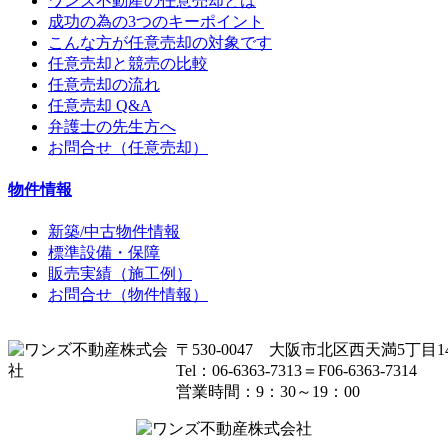
ワンズ不動産の任意売却とは
成功の為の3つのキーポイント
こんな方が任意売却の対象です
任意売却と競売の比較
任意売却の流れ
任意売却 Q&A
弁護士の先生方へ
お問合せ（任意売却）
物件情報
新築/中古物件情報
標準設備・保障
販売実績（施工例）
お問合せ（物件情報）
〒530-0047 大阪市北区西天満5丁目14
Tel：06-6363-7313＝F06-6363-7314
営業時間：9：30～19：00