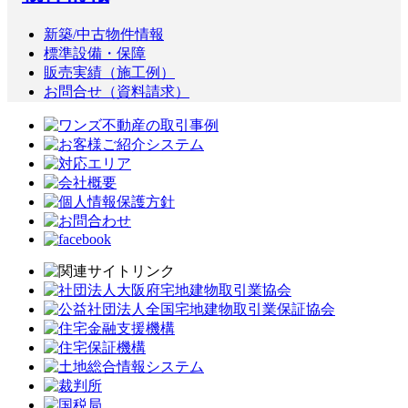
新築/中古物件情報
標準設備・保障
販売実績（施工例）
お問合せ（資料請求）