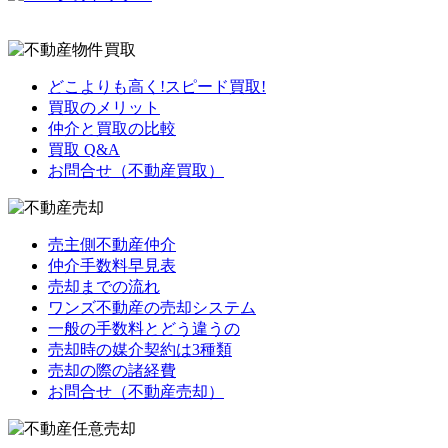
どこよりも高く!スピード買取!
買取のメリット
仲介と買取の比較
買取 Q&A
お問合せ（不動産買取）
売主側不動産仲介
仲介手数料早見表
売却までの流れ
ワンズ不動産の売却システム
一般の手数料とどう違うの
売却時の媒介契約は3種類
売却の際の諸経費
お問合せ（不動産売却）