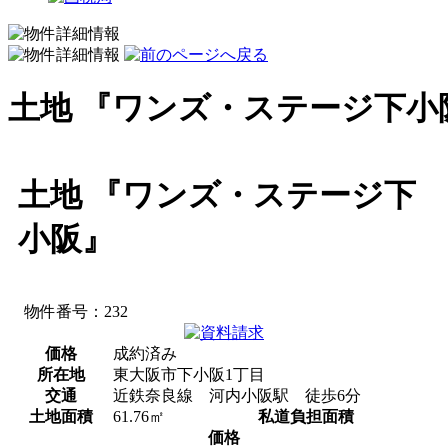
土地 『ワンズ・ステージ下小
土地 『ワンズ・ステージ下
小阪』
物件番号：232
価格
成約済み
所在地
東大阪市下小阪1丁目
交通
近鉄奈良線 河内小阪駅 徒歩6分
土地面積
61.76㎡
私道負担面積
価格