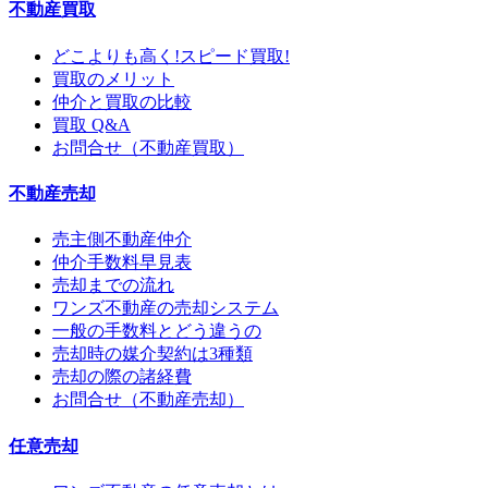
不動産買取
どこよりも高く!スピード買取!
買取のメリット
仲介と買取の比較
買取 Q&A
お問合せ（不動産買取）
不動産売却
売主側不動産仲介
仲介手数料早見表
売却までの流れ
ワンズ不動産の売却システム
一般の手数料とどう違うの
売却時の媒介契約は3種類
売却の際の諸経費
お問合せ（不動産売却）
任意売却