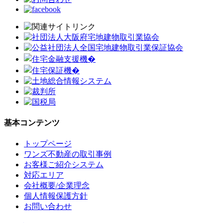
基本コンテンツ
トップページ
ワンズ不動産の取引事例
お客様ご紹介システム
対応エリア
会社概要/企業理念
個人情報保護方針
お問い合わせ