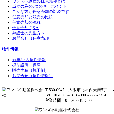
ワンズ不動産の任意売却とは
成功の為の3つのキーポイント
こんな方が任意売却の対象です
任意売却と競売の比較
任意売却の流れ
任意売却 Q&A
弁護士の先生方へ
お問合せ（任意売却）
物件情報
新築/中古物件情報
標準設備・保障
販売実績（施工例）
お問合せ（物件情報）
〒530-0047 大阪市北区西天満5丁目14
Tel：06-6363-7313＝F06-6363-7314
営業時間：9：30～19：00