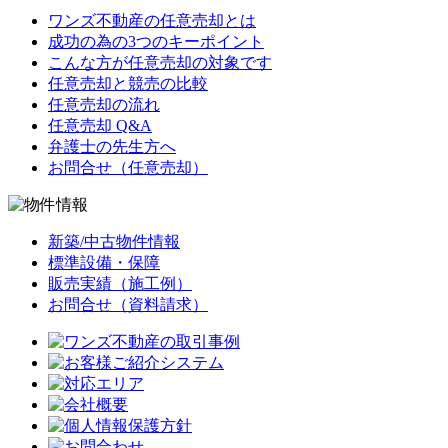
ワンズ不動産の任意売却とは
成功の為の3つのキーポイント
こんな方が任意売却の対象です
任意売却と競売の比較
任意売却の流れ
任意売却 Q&A
弁護士の先生方へ
お問合せ（任意売却）
新築/中古物件情報
標準設備・保障
販売実績（施工例）
お問合せ（資料請求）