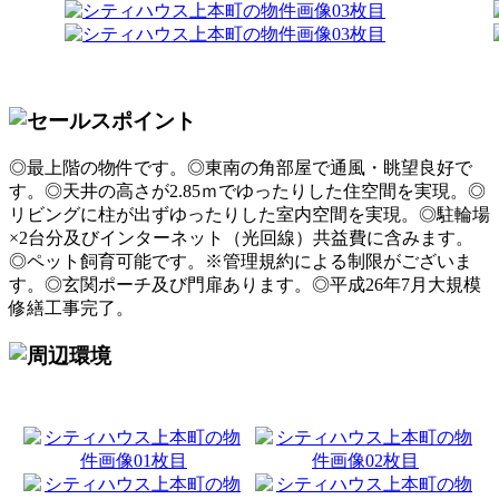
◎最上階の物件です。◎東南の角部屋で通風・眺望良好で
す。◎天井の高さが2.85ｍでゆったりした住空間を実現。◎
リビングに柱が出ずゆったりした室内空間を実現。◎駐輪場
×2台分及びインターネット（光回線）共益費に含みます。
◎ペット飼育可能です。※管理規約による制限がございま
す。◎玄関ポーチ及び門扉あります。◎平成26年7月大規模
修繕工事完了。