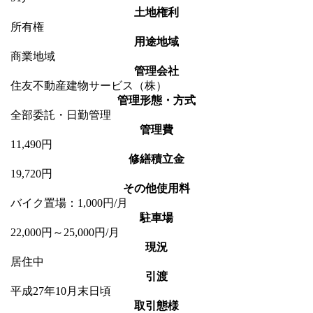
土地権利
所有権
用途地域
商業地域
管理会社
住友不動産建物サービス（株）
管理形態・方式
全部委託・日勤管理
管理費
11,490円
修繕積立金
19,720円
その他使用料
バイク置場：1,000円/月
駐車場
22,000円～25,000円/月
現況
居住中
引渡
平成27年10月末日頃
取引態様