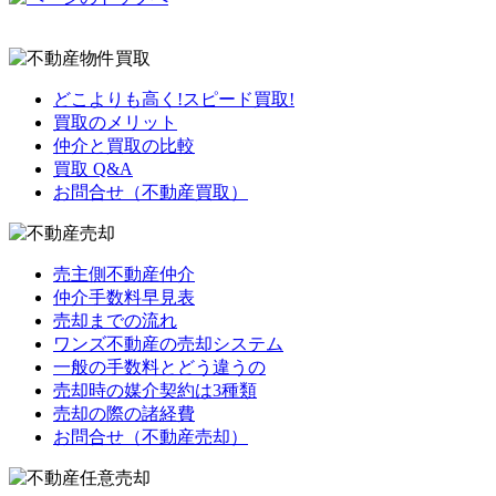
どこよりも高く!スピード買取!
買取のメリット
仲介と買取の比較
買取 Q&A
お問合せ（不動産買取）
売主側不動産仲介
仲介手数料早見表
売却までの流れ
ワンズ不動産の売却システム
一般の手数料とどう違うの
売却時の媒介契約は3種類
売却の際の諸経費
お問合せ（不動産売却）