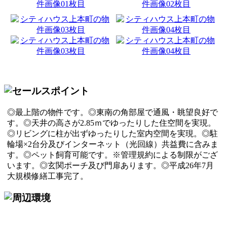
◎最上階の物件です。◎東南の角部屋で通風・眺望良好で
す。◎天井の高さが2.85ｍでゆったりした住空間を実現。
◎リビングに柱が出ずゆったりした室内空間を実現。◎駐
輪場×2台分及びインターネット（光回線）共益費に含みま
す。◎ペット飼育可能です。※管理規約による制限がござ
います。◎玄関ポーチ及び門扉あります。◎平成26年7月
大規模修繕工事完了。