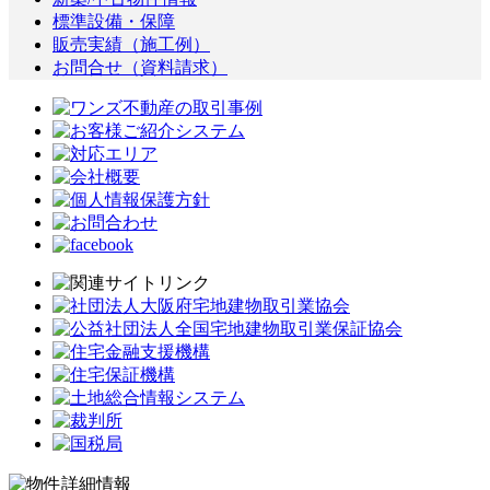
標準設備・保障
販売実績（施工例）
お問合せ（資料請求）